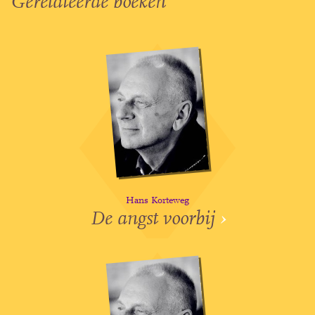
Gerelateerde boeken
Hans Korteweg
De angst voorbij
›