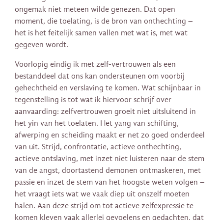
ongemak niet meteen wilde genezen. Dat open
moment, die toelating, is de bron van onthechting –
het is het feitelijk samen vallen met wat is, met wat
gegeven wordt.
Voorlopig eindig ik met zelf-vertrouwen als een
bestanddeel dat ons kan ondersteunen om voorbij
gehechtheid en verslaving te komen. Wat schijnbaar in
tegenstelling is tot wat ik hiervoor schrijf over
aanvaarding: zelfvertrouwen groeit niet uitsluitend in
het yin van het toelaten. Het yang van schifting,
afwerping en scheiding maakt er net zo goed onderdeel
van uit. Strijd, confrontatie, actieve onthechting,
actieve ontslaving, met inzet niet luisteren naar de stem
van de angst, doortastend demonen ontmaskeren, met
passie en inzet de stem van het hoogste weten volgen –
het vraagt iets wat we vaak diep uit onszelf moeten
halen. Aan deze strijd om tot actieve zelfexpressie te
komen kleven vaak allerlei gevoelens en gedachten, dat