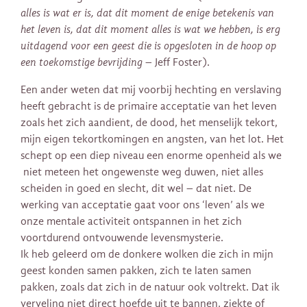
alles is wat er is, dat dit moment de enige betekenis van
het leven is, dat dit moment alles is wat we hebben, is erg
uitdagend voor een geest die is opgesloten in de hoop op
een toekomstige bevrijding
– Jeff Foster).
Een ander weten dat mij voorbij hechting en verslaving
heeft gebracht is de primaire acceptatie van het leven
zoals het zich aandient, de dood, het menselijk tekort,
mijn eigen tekortkomingen en angsten, van het lot. Het
schept op een diep niveau een enorme openheid als we
niet meteen het ongewenste weg duwen, niet alles
scheiden in goed en slecht, dit wel – dat niet. De
werking van acceptatie gaat voor ons ‘leven’ als we
onze mentale activiteit ontspannen in het zich
voortdurend ontvouwende levensmysterie.
Ik heb geleerd om de donkere wolken die zich in mijn
geest konden samen pakken, zich te laten samen
pakken, zoals dat zich in de natuur ook voltrekt. Dat ik
verveling niet direct hoefde uit te bannen, ziekte of