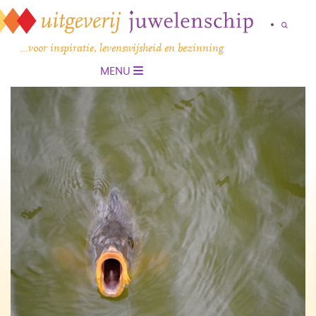
…voor inspiratie, levenswijsheid en bezinning
MENU