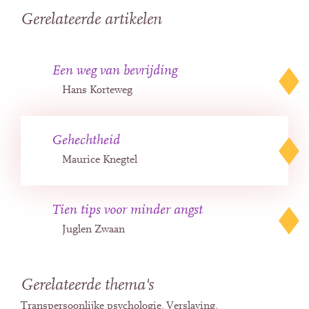
Gerelateerde artikelen
Een weg van bevrijding
Hans Korteweg
Gehechtheid
Maurice Knegtel
Tien tips voor minder angst
Juglen Zwaan
Gerelateerde thema's
Transpersoonlijke psychologie
Verslaving