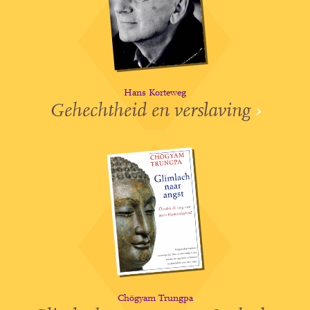
Hans Korteweg
Gehechtheid en verslaving
›
Chögyam Trungpa