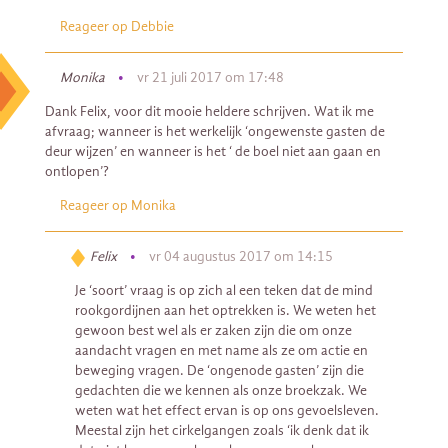
Reageer op Debbie
Monika
•
vr 21 juli 2017 om 17:48
Dank Felix, voor dit mooie heldere schrijven. Wat ik me
afvraag; wanneer is het werkelijk ‘ongewenste gasten de
deur wijzen’ en wanneer is het ‘ de boel niet aan gaan en
ontlopen’?
Reageer op Monika
Felix
•
vr 04 augustus 2017 om 14:15
Je ‘soort’ vraag is op zich al een teken dat de mind
rookgordijnen aan het optrekken is. We weten het
gewoon best wel als er zaken zijn die om onze
aandacht vragen en met name als ze om actie en
beweging vragen. De ‘ongenode gasten’ zijn die
gedachten die we kennen als onze broekzak. We
weten wat het effect ervan is op ons gevoelsleven.
Meestal zijn het cirkelgangen zoals ‘ik denk dat ik