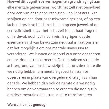
Hoewel dit cognitieve vermogen ten grondslag ligt aan
elke mentale gebeurtenis, wordt het zelf niet beïnvloed
door een van deze gebeurtenissen. Een lichtstraal kan
schijnen op een door haat misvormd gezicht, of op een
lachend gezicht; het kan schijnen op een juweel, of op
een vuilnisbelt; maar het licht zelf is niet haatdragend
of liefdevol, noch vuil noch rein. Begrijpen dat de
essentiële aard van bewustzijn neutraal is, laat ons zien
dat het mogelijk is om ons mentale universum te
veranderen. We kunnen de inhoud van onze gedachten
en ervaringen transformeren. De neutrale en stralende
achtergrond van ons bewustzijn biedt ons de ruimte die
we nodig hebben om mentale gebeurtenissen te
observeren in plaats van overgeleverd te zijn aan hun
genade. We hebben dan ook de ruimte die we nodig
hebben om de voorwaarden te creëren die nodig zijn
om deze mentale gebeurtenissen te transformeren.
Wensen is niet genoeg