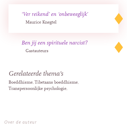
‘Ver reikend’ en ‘onbeweeglijk’
Maurice Knegtel
Ben jij een spirituele narcist?
Gastauteurs
Gerelateerde thema's
Boeddhisme
Tibetaans boeddhisme
Transpersoonlijke psychologie
Over de auteur