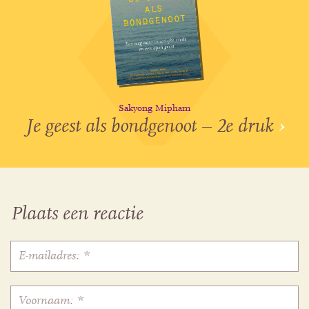
Sakyong Mipham
Je geest als bondgenoot – 2e druk
›
Plaats een reactie