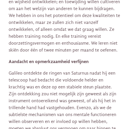
en wijsheid ontwikkelen; en toewijding willen cultiveren
om aan het welzijn van anderen te kunnen bijdragen.
We hebben in ons het potentieel om deze kwaliteiten te
ontwikkelen, maar ze zullen zich niet vanzelf
ontwikkelen, of alleen omdat we dat graag willen. Ze
hebben training nodig. En elke training vereist
doorzettingsvermogen en enthousiasme. We leren niet
skiën door één of twee minuten per maand te oefenen.
Aandacht en opmerkzaamheid verfijnen
Galileo ontdekte de ringen van Saturnus nadat hij een
telescoop had bedacht die voldoende helder en
krachtig was en deze op een stabiele steun plaatste.
Zijn ontdekking zou niet mogelijk zijn geweest als zijn
instrument ontoereikend was geweest, of als hij het in
trillende hand had vastgehouden. Evenzo, als we de
subtielste mechanismen van ons mentale functioneren
willen observeren en er invloed op willen hebben,
moeten we absoluut ons vermogen om naar binnen te