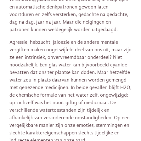
en automatische denkpatronen gewoon laten
voortduren en zelfs versterken, gedachte na gedachte,
dag na dag, jaar na jaar. Maar die neigingen en
patronen kunnen weldegelijk worden uitgedaagd.
Agressie, hebzucht, jaloezie en de andere mentale
vergiften maken ongetwijfeld deel van ons uit, maar zijn
ze een intrinsiek, onvervreemdbaar onderdeel? Niet
noodzakelijk. Een glas water kan bijvoorbeeld cyanide
bevatten dat ons ter plaatse kan doden. Maar hetzelfde
water zou in plaats daarvan kunnen worden gemengd
met genezende medicijnen. In beide gevallen blijft H2O,
de chemische formule van het water zelf, ongewijzigd;
op zichzelf was het nooit giftig of medicinaal. De
verschillende watertoestanden zijn tijdelijk en
afhankelijk van veranderende omstandigheden. Op een
vergelijkbare manier zijn onze emoties, stemmingen en
slechte karaktereigenschappen slechts tijdelijke en
indirecte elementen van onze aard.