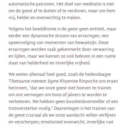
automatische patronen. Het doel van meditatie is niet
om de geest af te sluiten of te verdoven, maar om hem
vrij, helder en evenwichtig te maken.
Volgens het boeddhisme is de geest geen entiteit, maar
eerder een dynamische stroom van ervaringen, een
opeenvolging van momenten van bewustzijn. Deze
ervaringen worden vaak gekenmerkt door verwarring
en lijden, maar we kunnen ze ook beleven in een ruime
staat van helderheid en innerlijke vrijheid.
We weten allemaal heel goed, zoals de hedendaagse
Tibetaanse meester Jigme Khyentse Rinpoche ons eraan
herinnert, “dat we onze geest niet hoeven te trainen
om ons vermogen om boos of jaloers te worden te
verbeteren. We hebben geen boosheidsversneller of een
trotsversterker nodig.” Daarentegen is het trainen van
de geest cruciaal als we onze aandacht willen verfijnen
en verscherpen; emotioneel evenwicht, innerlijke rust