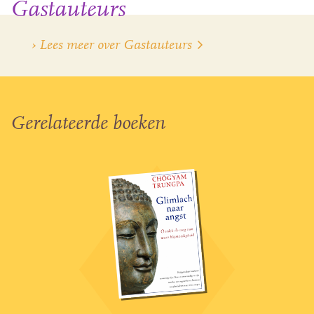
Gastauteurs
› Lees meer over Gastauteurs
Gerelateerde boeken