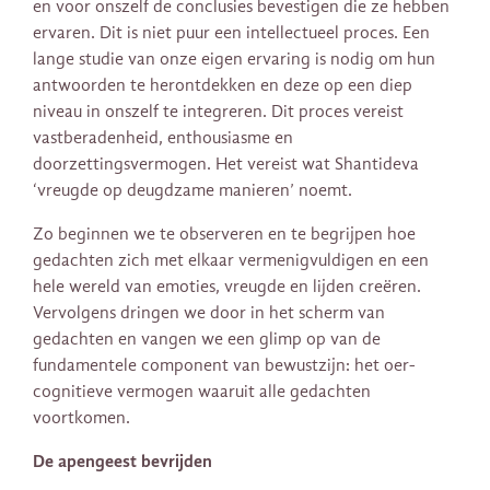
en voor onszelf de conclusies bevestigen die ze hebben
ervaren. Dit is niet puur een intellectueel proces. Een
lange studie van onze eigen ervaring is nodig om hun
antwoorden te herontdekken en deze op een diep
niveau in onszelf te integreren. Dit proces vereist
vastberadenheid, enthousiasme en
doorzettingsvermogen. Het vereist wat Shantideva
‘vreugde op deugdzame manieren’ noemt.
Zo beginnen we te observeren en te begrijpen hoe
gedachten zich met elkaar vermenigvuldigen en een
hele wereld van emoties, vreugde en lijden creëren.
Vervolgens dringen we door in het scherm van
gedachten en vangen we een glimp op van de
fundamentele component van bewustzijn: het oer-
cognitieve vermogen waaruit alle gedachten
voortkomen.
De apengeest bevrijden