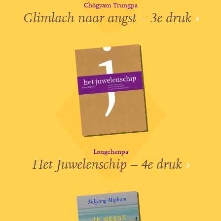
Chögyam Trungpa
Glimlach naar angst – 3e druk
›
Longchenpa
Het Juwelenschip – 4e druk
›