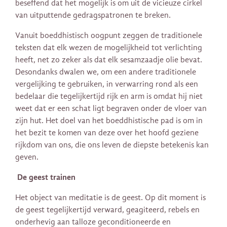
beseffend dat het mogelijk is om uit de vicieuze cirkel
van uitputtende gedragspatronen te breken.
Vanuit boeddhistisch oogpunt zeggen de traditionele
teksten dat elk wezen de mogelijkheid tot verlichting
heeft, net zo zeker als dat elk sesamzaadje olie bevat.
Desondanks dwalen we, om een ​​andere traditionele
vergelijking te gebruiken, in verwarring rond als een
bedelaar die tegelijkertijd rijk en arm is omdat hij niet
weet dat er een schat ligt begraven onder de vloer van
zijn hut. Het doel van het boeddhistische pad is om in
het bezit te komen van deze over het hoofd geziene
rijkdom van ons, die ons leven de diepste betekenis kan
geven.
De geest trainen
Het object van meditatie is de geest. Op dit moment is
de geest tegelijkertijd verward, geagiteerd, rebels en
onderhevig aan talloze geconditioneerde en