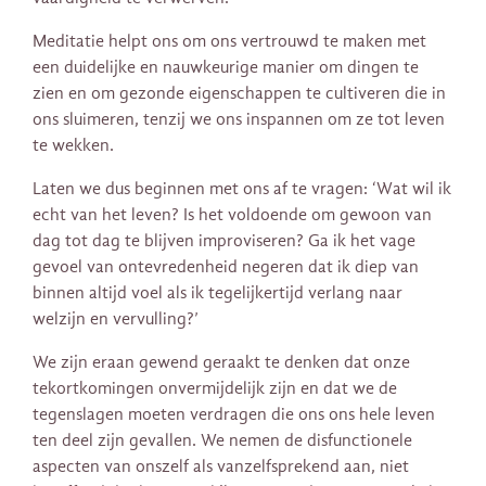
Meditatie helpt ons om ons vertrouwd te maken met
een duidelijke en nauwkeurige manier om dingen te
zien en om gezonde eigenschappen te cultiveren die in
ons sluimeren, tenzij we ons inspannen om ze tot leven
te wekken.
Laten we dus beginnen met ons af te vragen: ‘Wat wil ik
echt van het leven? Is het voldoende om gewoon van
dag tot dag te blijven improviseren? Ga ik het vage
gevoel van ontevredenheid negeren dat ik diep van
binnen altijd voel als ik tegelijkertijd verlang naar
welzijn en vervulling?’
We zijn eraan gewend geraakt te denken dat onze
tekortkomingen onvermijdelijk zijn en dat we de
tegenslagen moeten verdragen die ons ons hele leven
ten deel zijn gevallen. We nemen de disfunctionele
aspecten van onszelf als vanzelfsprekend aan, niet