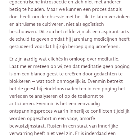
egocentrische introspectie en zich niet met anderen
bezig te houden. Maar we kunnen een proces dat als
doel heeft om de obsessie met het ‘ik’ te laten verzinken
en altruïsme te cultiveren, niet als egoïstisch
beschouwen. Dit zou hetzelfde zijn als een aspirant-arts
de schuld te geven omdat hij jarenlang medicijnen heeft
gestudeerd voordat hij zijn beroep ging uitoefenen.
Er zijn aardig wat clichés in omloop over meditatie.
Laat me er meteen op wijzen dat meditatie geen poging
is om een ​​blanco geest te creëren door gedachten te
blokkeren – wat toch onmogelijk is. Evenmin betrekt
het de geest bij eindeloos nadenken in een poging het
verleden te analyseren of op de toekomst te
anticiperen. Evenmin is het een eenvoudig
ontspanningsproces waarin innerlijke conflicten tijdelijk
worden opgeschort in een vage, amorfe
bewustzijnsstaat. Rusten in een staat van innerlijke
verwarring heeft niet veel zin. Er is inderdaad een