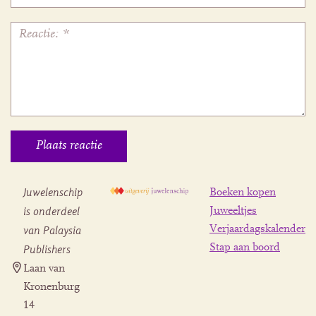
Juwelenschip
Boeken kopen
is onderdeel
Juweeltjes
Verjaardagskalender
van Palaysia
Stap aan boord
Publishers
Laan van
Kronenburg
14