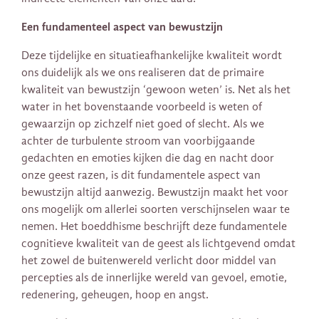
Een fundamenteel aspect van bewustzijn
Deze tijdelijke en situatieafhankelijke kwaliteit wordt
ons duidelijk als we ons realiseren dat de primaire
kwaliteit van bewustzijn ‘gewoon weten’ is. Net als het
water in het bovenstaande voorbeeld is weten of
gewaarzijn op zichzelf niet goed of slecht. Als we
achter de turbulente stroom van voorbijgaande
gedachten en emoties kijken die dag en nacht door
onze geest razen, is dit fundamentele aspect van
bewustzijn altijd aanwezig. Bewustzijn maakt het voor
ons mogelijk om allerlei soorten verschijnselen waar te
nemen. Het boeddhisme beschrijft deze fundamentele
cognitieve kwaliteit van de geest als lichtgevend omdat
het zowel de buitenwereld verlicht door middel van
percepties als de innerlijke wereld van gevoel, emotie,
redenering, geheugen, hoop en angst.