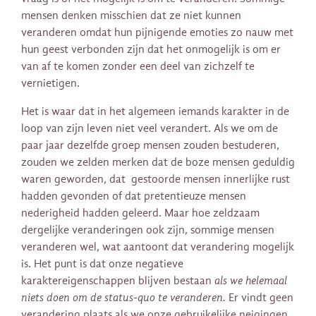
mensen denken misschien dat ze niet kunnen
veranderen omdat hun pijnigende emoties zo nauw met
hun geest verbonden zijn dat het onmogelijk is om er
van af te komen zonder een deel van zichzelf te
vernietigen.
Het is waar dat in het algemeen iemands karakter in de
loop van zijn leven niet veel verandert. Als we om de
paar jaar dezelfde groep mensen zouden bestuderen,
zouden we zelden merken dat de boze mensen geduldig
waren geworden, dat gestoorde mensen innerlijke rust
hadden gevonden of dat pretentieuze mensen
nederigheid hadden geleerd. Maar hoe zeldzaam
dergelijke veranderingen ook zijn, sommige mensen
veranderen wel, wat aantoont dat verandering mogelijk
is. Het punt is dat onze negatieve
karaktereigenschappen blijven bestaan
als we helemaal
niets doen om de status-quo te veranderen.
Er vindt geen
verandering plaats als we onze gebruikelijke neigingen