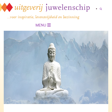
…voor inspiratie, levenswijsheid en bezinning
MENU