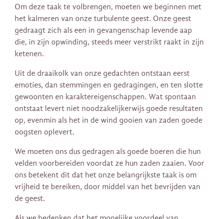
Om deze taak te volbrengen, moeten we beginnen met
het kalmeren van onze turbulente geest. Onze geest
gedraagt ​​zich als een in gevangenschap levende aap
die, in zijn opwinding, steeds meer verstrikt raakt in zijn
ketenen.
Uit de draaikolk van onze gedachten ontstaan ​​eerst
emoties, dan stemmingen en gedragingen, en ten slotte
gewoonten en karaktereigenschappen. Wat spontaan
ontstaat levert niet noodzakelijkerwijs goede resultaten
op, evenmin als het in de wind gooien van zaden goede
oogsten oplevert.
We moeten ons dus gedragen als goede boeren die hun
velden voorbereiden voordat ze hun zaden zaaien. Voor
ons betekent dit dat het onze belangrijkste taak is om
vrijheid te bereiken, door middel van het bevrijden van
de geest.
Als we bedenken dat het mogelijke voordeel van