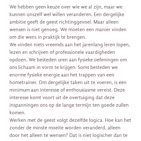
We hebben geen keuze over wie we al zijn, maar we
kunnen onszelf wel willen veranderen. Een dergelijke
ambitie geeft de geest richtinggevoel. Maar alleen
wensen is niet genoeg. We moeten een manier vinden
om die wens in praktijk te brengen.
We vinden niets vreemds aan het jarenlang leren lopen,
lezen en schrijven of professionele vaardigheden
opdoen. We besteden uren aan fysieke oefeningen om
ons lichaam in vorm te krijgen. Soms besteden we
enorme fysieke energie aan het trappen van een
hometrainer. Om dergelijke taken uit te voeren, is een
minimum aan interesse of enthousiasme vereist. Deze
interesse komt voort uit de overtuiging dat deze
inspanningen ons op de lange termijn ten goede zullen
komen.
Werken met de geest volgt dezelfde logica. Hoe kan het
zonder de minste moeite worden veranderd, alleen
door het alleen te wensen? Dat is niet logischer dan te