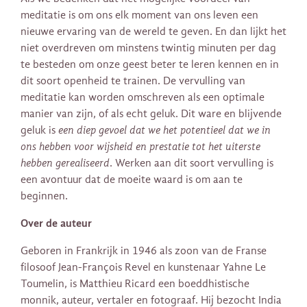
meditatie is om ons elk moment van ons leven een
nieuwe ervaring van de wereld te geven. En dan lijkt het
niet overdreven om minstens twintig minuten per dag
te besteden om onze geest beter te leren kennen en in
dit soort openheid te trainen. De vervulling van
meditatie kan worden omschreven als een optimale
manier van zijn, of als echt geluk. Dit ware en blijvende
geluk is
een diep gevoel dat we het potentieel dat we in
ons hebben voor wijsheid en prestatie tot het uiterste
hebben gerealiseerd
. Werken aan dit soort vervulling is
een avontuur dat de moeite waard is om aan te
beginnen.
Over de auteur
Geboren in Frankrijk in 1946 als zoon van de Franse
filosoof Jean-François Revel en kunstenaar Yahne Le
Toumelin, is Matthieu Ricard een boeddhistische
monnik, auteur, vertaler en fotograaf. Hij bezocht India