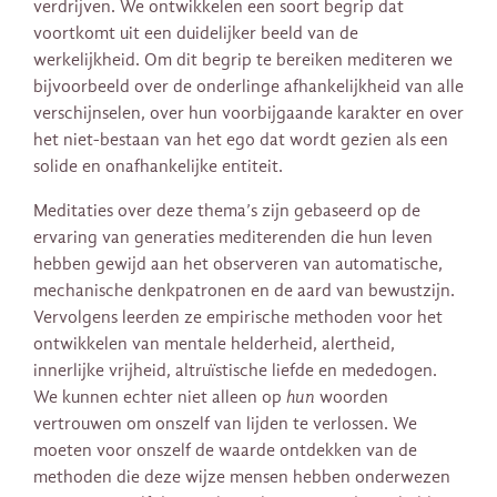
verdrijven. We ontwikkelen een soort begrip dat
voortkomt uit een duidelijker beeld van de
werkelijkheid. Om dit begrip te bereiken mediteren we
bijvoorbeeld over de onderlinge afhankelijkheid van alle
verschijnselen, over hun voorbijgaande karakter en over
het niet-bestaan ​​van het ego dat wordt gezien als een
solide en onafhankelijke entiteit.
Meditaties over deze thema’s zijn gebaseerd op de
ervaring van generaties mediterenden die hun leven
hebben gewijd aan het observeren van automatische,
mechanische denkpatronen en de aard van bewustzijn.
Vervolgens leerden ze empirische methoden voor het
ontwikkelen van mentale helderheid, alertheid,
innerlijke vrijheid, altruïstische liefde en mededogen.
We kunnen echter niet alleen op
hun
woorden
vertrouwen om onszelf van lijden te verlossen. We
moeten voor onszelf de waarde ontdekken van de
methoden die deze wijze mensen hebben onderwezen