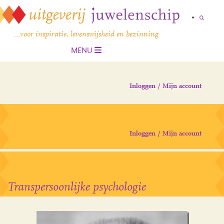
…voor inspiratie, levenswijsheid en bezinning
MENU
Inloggen / Mijn account
Inloggen / Mijn account
Transpersoonlijke psychologie