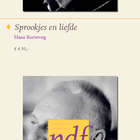
Sprookjes en liefde
Hans Korteweg
€ 4.95,-