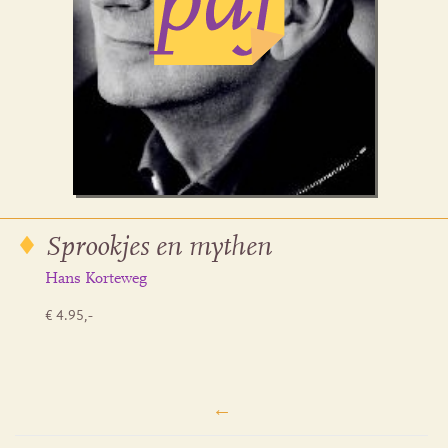
Sprookjes en mythen
Hans Korteweg
€ 4.95,-
←