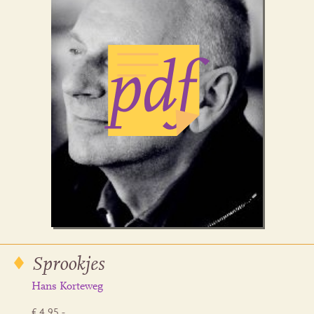
Sprookjes
Hans Korteweg
€ 4.95,-