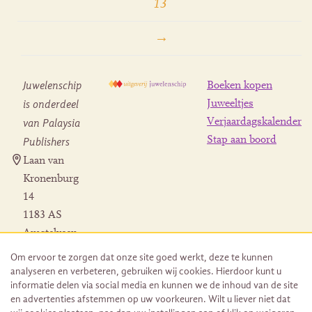
13
→
Juwelenschip
Boeken kopen
is onderdeel
Juweeltjes
Verjaardagskalender
van Palaysia
Stap aan boord
Publishers
Laan van
Kronenburg
14
1183 AS
Amstelveen
Contact
Om ervoor te zorgen dat onze site goed werkt, deze te kunnen
Herroeping
analyseren en verbeteren, gebruiken wij cookies. Hierdoor kunt u
bestelling
informatie delen via social media en kunnen we de inhoud van de site
en advertenties afstemmen op uw voorkeuren. Wilt u liever niet dat