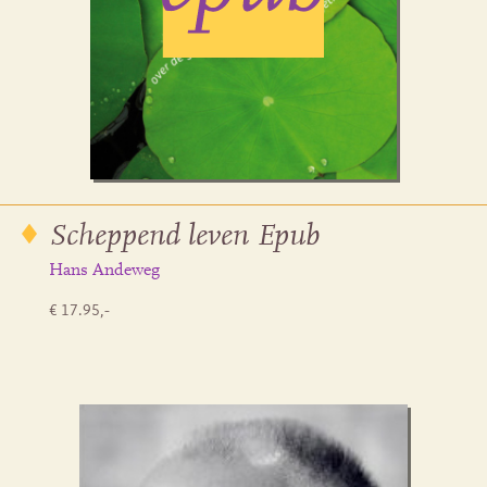
Scheppend leven Epub
Hans Andeweg
€ 17.95,-