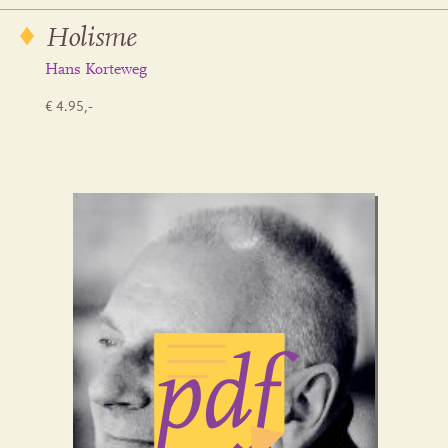
Holisme
Hans Korteweg
€ 4.95,-