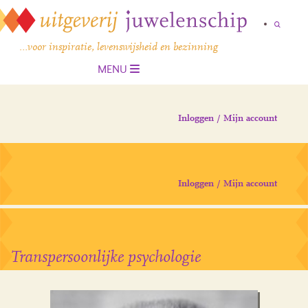
…voor inspiratie, levenswijsheid en bezinning
MENU
Inloggen / Mijn account
Inloggen / Mijn account
Transpersoonlijke psychologie