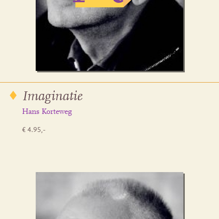
Imaginatie
Hans Korteweg
€ 4.95,-