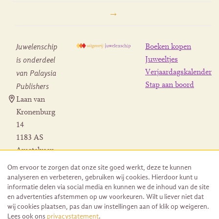
→
Juwelenschip
Boeken kopen
is onderdeel
Juweeltjes
Verjaardagskalender
van Palaysia
Stap aan boord
Publishers
Laan van
Kronenburg
14
1183 AS
Amstelveen
Contact
Om ervoor te zorgen dat onze site goed werkt, deze te kunnen
Herroeping
analyseren en verbeteren, gebruiken wij cookies. Hierdoor kunt u
bestelling
informatie delen via social media en kunnen we de inhoud van de site
en advertenties afstemmen op uw voorkeuren. Wilt u liever niet dat
wij cookies plaatsen, pas dan uw instellingen aan of klik op weigeren.
Lees ook ons
privacystatement
.