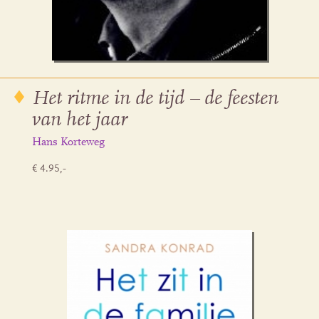
Het ritme in de tijd – de feesten
van het jaar
Hans Korteweg
€ 4.95,-