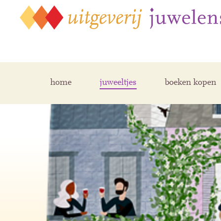
home
juweeltjes
boeken kopen