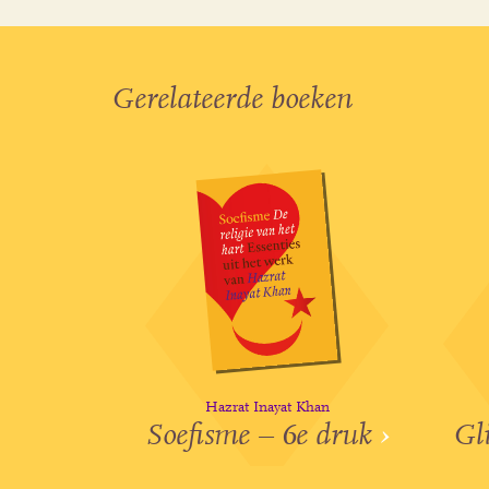
Gerelateerde boeken
Hazrat Inayat Khan
Soefisme – 6e druk
›
Gl