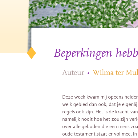
Beperkingen hebbe
Auteur
•
Wilma ter Mul
Deze week kwam mij opeens helder v
welk gebied dan ook, dat je eigenlijk
regels ook zijn. Het is de kracht va
namelijk nooit hoe het zou zijn verl
over alle geboden die een mens zoa
oude testament,staat er vol mee, i