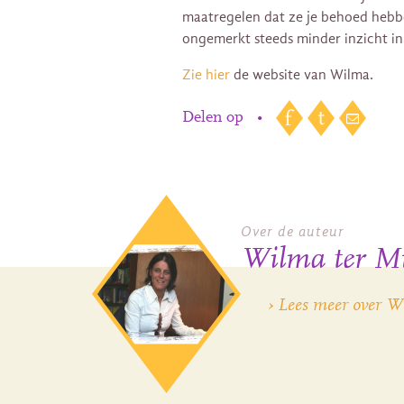
maatregelen dat ze je behoed hebbe
ongemerkt steeds minder inzicht in 
Zie hier
de website van Wilma.
Delen op
•
Over de auteur
Wilma ter M
› Lees meer over 