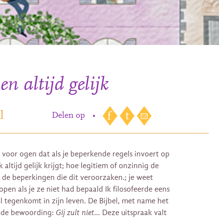
n altijd gelijk
l
Delen op
•
oor ogen dat als je beperkende regels invoert op
 altijd gelijk krijgt; hoe legitiem of onzinnig de
n de beperkingen die dit veroorzaken.; je weet
open als je ze niet had bepaald Ik filosofeerde eens
l tegenkomt in zijn leven. De Bijbel, met name het
n de bewoording:
Gij zult niet…
Deze uitspraak valt