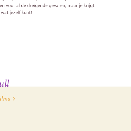
n voor al de dreigende gevaren, maar je krijgt
wat jezelf kunt!
ull
Wilma