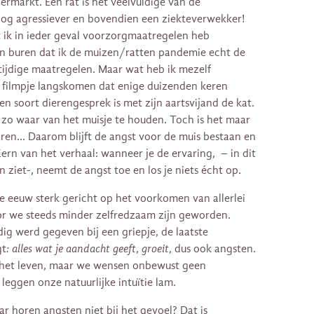
ermarkt. Een rat is het veelvuldige van de
nog agressiever en bovendien een ziekteverwekker!
t ik in ieder geval voorzorgmaatregelen heb
ijn buren dat ik de muizen/ratten pandemie echt de
ijdige maatregelen. Maar wat heb ik mezelf
 filmpje langskomen dat enige duizenden keren
een soort dierengesprek is met zijn aartsvijand de kat.
 zo waar van het muisje te houden. Toch is het maar
rvaren… Daarom blijft de angst voor de muis bestaan en
Kern van het verhaal: wanneer je de ervaring, – in dit
 ziet-, neemt de angst toe en los je niets écht op.
e eeuw sterk gericht op het voorkomen van allerlei
or we steeds minder zelfredzaam zijn geworden.
dig werd gegeven bij een griepje, de laatste
gt
: alles wat je aandacht geeft
,
groeit
, dus ook angsten.
 het leven, maar we wensen onbewust geen
eggen onze natuurlijke intuïtie lam.
ar horen angsten niet bij het gevoel? Dat is