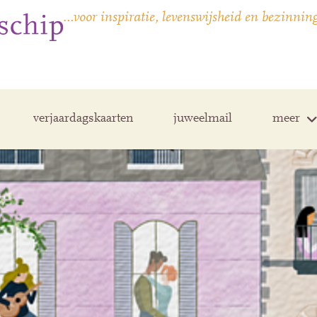
…voor inspiratie, levenswijsheid en bezinnin
verjaardagskaarten
juweelmail
meer