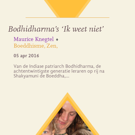
Bodhidharma’s ‘Ik weet niet’
Maurice Knegtel
Boeddhisme
Zen
05 apr 2016
Van de Indiase patriarch Bodhidharma, de
achtentwintigste generatie leraren op rij na
Shakyamuni de Boeddha,…