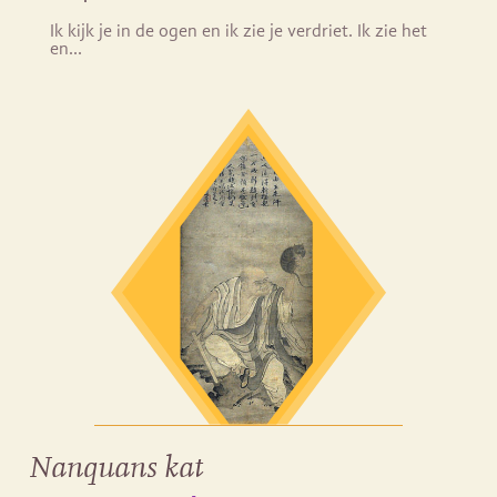
Ik kijk je in de ogen en ik zie je verdriet. Ik zie het
en…
Nanquans kat