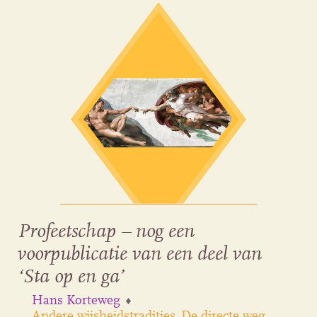
Profeetschap – nog een
voorpublicatie van een deel van
‘Sta op en ga’
Hans Korteweg
Andere wijsheidstradities
De directe weg