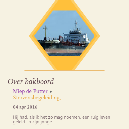
Over bakboord
Miep de Putter
Stervensbegeleiding
04 apr 2016
Hij had, als ik het zo mag noemen, een ruig leven
geleid. In zijn jonge…