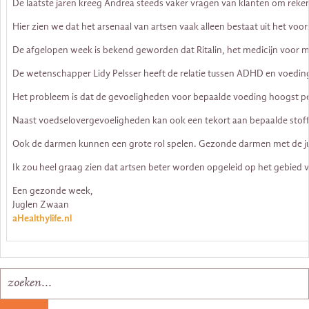
De laatste jaren kreeg Andrea steeds vaker vragen van klanten om reke
Hier zien we dat het arsenaal van artsen vaak alleen bestaat uit het v
De afgelopen week is bekend geworden dat Ritalin, het medicijn voor
De wetenschapper Lidy Pelsser heeft de relatie tussen ADHD en voedi
Het probleem is dat de gevoeligheden voor bepaalde voeding hoogst perso
Naast voedselovergevoeligheden kan ook een tekort aan bepaalde stof
Ook de darmen kunnen een grote rol spelen. Gezonde darmen met de jui
Ik zou heel graag zien dat artsen beter worden opgeleid op het gebied v
Een gezonde week,
Juglen Zwaan
aHealthylife.nl