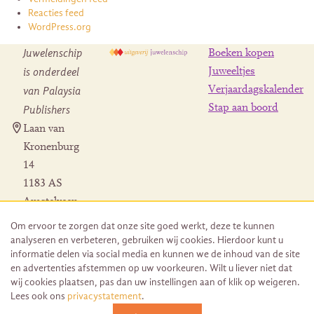
Reacties feed
WordPress.org
Juwelenschip
Boeken kopen
is onderdeel
Juweeltjes
Verjaardagskalender
van Palaysia
Stap aan boord
Publishers
Laan van
Kronenburg
14
1183 AS
Amstelveen
Contact
Om ervoor te zorgen dat onze site goed werkt, deze te kunnen
Herroeping
analyseren en verbeteren, gebruiken wij cookies. Hierdoor kunt u
bestelling
informatie delen via social media en kunnen we de inhoud van de site
en advertenties afstemmen op uw voorkeuren. Wilt u liever niet dat
wij cookies plaatsen, pas dan uw instellingen aan of klik op weigeren.
Lees ook ons
privacystatement
.