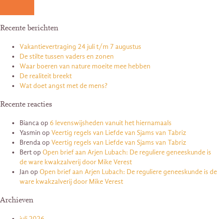
Recente berichten
Vakantievertraging 24 juli t/m 7 augustus
De stilte tussen vaders en zonen
Waar boeren van nature moeite mee hebben
De realiteit breekt
Wat doet angst met de mens?
Recente reacties
Bianca
op
6 levenswijsheden vanuit het hiernamaals
Yasmin
op
Veertig regels van Liefde van Sjams van Tabriz
Brenda
op
Veertig regels van Liefde van Sjams van Tabriz
Bert
op
Open brief aan Arjen Lubach: De reguliere geneeskunde is
de ware kwakzalverij door Mike Verest
Jan
op
Open brief aan Arjen Lubach: De reguliere geneeskunde is de
ware kwakzalverij door Mike Verest
Archieven
juli 2026