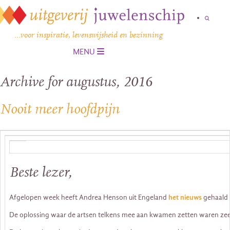
…voor inspiratie, levenswijsheid en bezinning
MENU
Archive for augustus, 2016
Nooit meer hoofdpijn
Beste lezer,
Afgelopen week heeft Andrea Henson uit Engeland
het nieuws
gehaald o
De oplossing waar de artsen telkens mee aan kwamen zetten waren zeer z