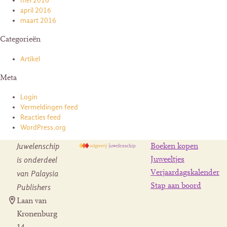
mei 2016
april 2016
maart 2016
Categorieën
Artikel
Meta
Login
Vermeldingen feed
Reacties feed
WordPress.org
Juwelenschip
Boeken kopen
is onderdeel
Juweeltjes
Verjaardagskalender
van Palaysia
Stap aan boord
Publishers
Laan van
Kronenburg