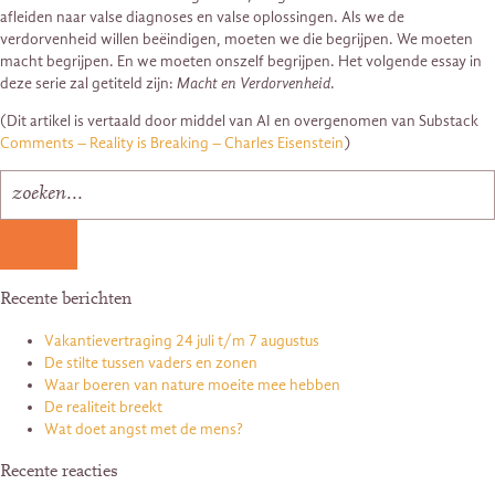
afleiden naar valse diagnoses en valse oplossingen. Als we de
verdorvenheid willen beëindigen, moeten we die begrijpen. We moeten
macht begrijpen. En we moeten onszelf begrijpen. Het volgende essay in
deze serie zal getiteld zijn:
Macht en Verdorvenheid
.
(Dit artikel is vertaald door middel van AI en overgenomen van Substack
Comments – Reality is Breaking – Charles Eisenstein
)
Recente berichten
Vakantievertraging 24 juli t/m 7 augustus
De stilte tussen vaders en zonen
Waar boeren van nature moeite mee hebben
De realiteit breekt
Wat doet angst met de mens?
Recente reacties