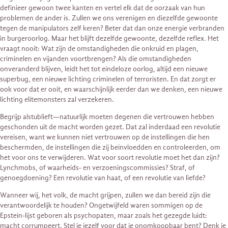
definieer gewoon twee kanten en vertel elk dat de oorzaak van hun
problemen de ander is. Zullen we ons verenigen en diezelfde gewoonte
tegen de manipulators zelf keren? Beter dat dan onze energie verbranden
in burgeroorlog. Maar het blijft dezelfde gewoonte, dezelfde reflex. Het
vraagt nooit: Wat zijn de omstandigheden die onkruid en plagen,
criminelen en vijanden voortbrengen? Als die omstandigheden
onveranderd blijven, leidt het tot eindeloze oorlog, altijd een nieuwe
superbug, een nieuwe lichting criminelen of terroristen. En dat zorgt er
ook voor dat er ooit, en waarschijnlijk eerder dan we denken, een nieuwe
lichting elitemonsters zal verzekeren.
Begrijp alstublieft—natuurlijk moeten degenen die vertrouwen hebben
geschonden uit de macht worden gezet. Dat zal inderdaad een revolutie
vereisen, want we kunnen niet vertrouwen op de instellingen die hen
beschermden, de instellingen die zij beïnvloedden en controleerden, om
het voor ons te verwijderen. Wat voor soort revolutie moet het dan zijn?
Lynchmobs, of waarheids- en verzoeningscommissies? Straf, of
genoegdoening? Een revolutie van haat, of een revolutie van liefde?
Wanneer wij, het volk, de macht grijpen, zullen we dan bereid zijn die
verantwoordelijk te houden? Ongetwijfeld waren sommigen op de
Epstein-lijst geboren als psychopaten, maar zoals het gezegde luidt:
macht corrumpeert. Stel je jezelf voor dat je onomkoopbaar bent? Denk je