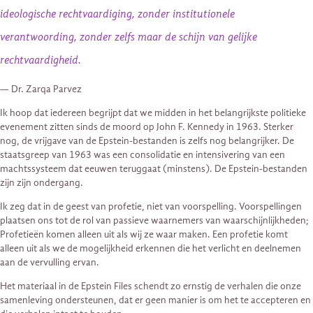
ideologische rechtvaardiging, zonder institutionele
verantwoording, zonder zelfs maar de schijn van gelijke
rechtvaardigheid.
— Dr. Zarqa Parvez
Ik hoop dat iedereen begrijpt dat we midden in het belangrijkste politieke
evenement zitten sinds de moord op John F. Kennedy in 1963. Sterker
nog, de vrijgave van de Epstein-bestanden is zelfs nog belangrijker. De
staatsgreep van 1963 was een consolidatie en intensivering van een
machtssysteem dat eeuwen teruggaat (minstens). De Epstein-bestanden
zijn zijn ondergang.
Ik zeg dat in de geest van profetie, niet van voorspelling. Voorspellingen
plaatsen ons tot de rol van passieve waarnemers van waarschijnlijkheden;
Profetieën komen alleen uit als wij ze waar maken. Een profetie komt
alleen uit als we de mogelijkheid erkennen die het verlicht en deelnemen
aan de vervulling ervan.
Het materiaal in de Epstein Files schendt zo ernstig de verhalen die onze
samenleving ondersteunen, dat er geen manier is om het te accepteren en