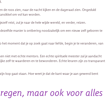
d.
en de roos zien, naar de nacht kijken en de dageraad zien. Ongeduld
maansikkel om vol kan worden.
elf reist, zul je naar de hele wijde wereld, en verder, reizen.
dezelfde manier is ontbering noodzakelijk om een ​​nieuw zelf geboren te
p het moment dat je op zoek gaat naar liefde, begin je te veranderen, van
en niet met echte mentors. Een echte spirituele meester zal je aandacht
ijke zelf te waarderen en te bewonderen. Echte leraren zijn zo transparant
 zijn kop gaat staan. Hoe weet je dat de kant waar je aan gewend bent
kregen, maar ook voor alles