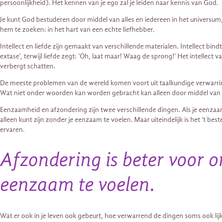
persoonlijkheid). Het kennen van je ego zal je leiden naar kennis van God.
Je kunt God bestuderen door middel van alles en iedereen in het universum
hem te zoeken: in het hart van een echte liefhebber.
Intellect en liefde zijn gemaakt van verschillende materialen. Intellect bindt 
extase’, terwijl liefde zegt: ‘Oh, laat maar! Waag de sprong!’ Het intellect 
verbergt schatten.
De meeste problemen van de wereld komen voort uit taalkundige verwarring 
Wat niet onder woorden kan worden gebracht kan alleen door middel van 
Eenzaamheid en afzondering zijn twee verschillende dingen. Als je eenzaam 
alleen kunt zijn zonder je eenzaam te voelen. Maar uiteindelijk is het ‘t be
ervaren.
Afzondering is beter voor o
eenzaam te voelen.
Wat er ook in je leven ook gebeurt, hoe verwarrend de dingen soms ook lijke