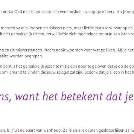
, omdat God niet is opgesloten in een moskee, synagoge of kerk. Als je nog
mensen vast in knopen en riskeert niets, maar liefde lost alle wirwar op en ris
valt niet gemakkelijk uiteen, terwijl liefde zich moeiteloos tot puin kan late
en uit misverstanden. Neem nooit woorden voor wat ze lijken. Als je het t
stilte worden begrepen.
bent is het gemakkelijk jezelf te misleiden door te geloven dat je op de g
ste om iemand te vinden die jouw spiegel zal zijn. Bedenk dat je alleen in h
ns, want het betekent dat je
n, blijf uit de buurt van wanhoop. Zelfs als alle deuren gesloten lijken za