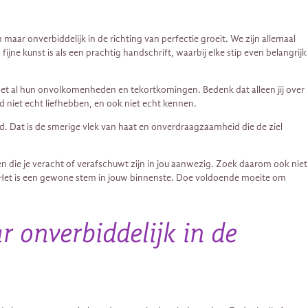
m maar onverbiddelijk in de richting van perfectie groeit. We zijn allemaal
e kunst is als een prachtig handschrift, waarbij elke stip even belangrijk
n, met al hun onvolkomenheden en tekortkomingen. Bedenk dat alleen jij over
d niet echt liefhebben, en ook niet echt kennen.
d. Dat is de smerige vlek van haat en onverdraagzaamheid die de ziel
nsen die je veracht of verafschuwt zijn in jou aanwezig. Zoek daarom ook niet
t. Het is een gewone stem in jouw binnenste. Doe voldoende moeite om
 onverbiddelijk in de