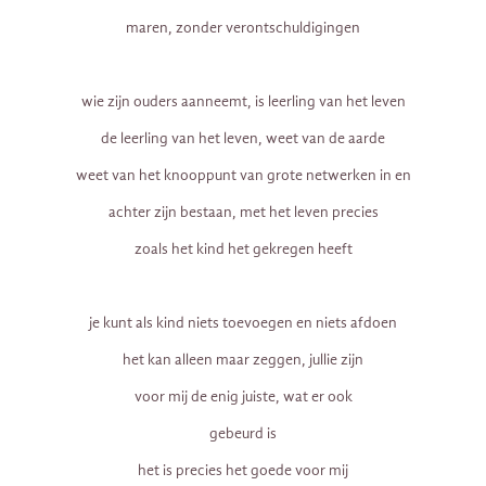
maren, zonder verontschuldigingen
wie zijn ouders aanneemt, is leerling van het leven
de leerling van het leven, weet van de aarde
weet van het knooppunt van grote netwerken in en
achter zijn bestaan, met het leven precies
zoals het kind het gekregen heeft
je kunt als kind niets toevoegen en niets afdoen
het kan alleen maar zeggen, jullie zijn
voor mij de enig juiste, wat er ook
gebeurd is
het is precies het goede voor mij