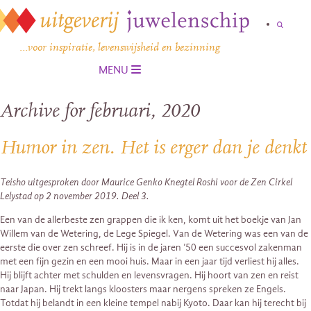
…voor inspiratie, levenswijsheid en bezinning
MENU
Archive for februari, 2020
Humor in zen. Het is erger dan je denkt
Teisho uitgesproken door Maurice Genko Knegtel Roshi voor de Zen Cirkel
Lelystad op 2 november 2019. Deel 3.
Een van de allerbeste zen grappen die ik ken, komt uit het boekje van Jan
Willem van de Wetering, de Lege Spiegel. Van de Wetering was een van de
eerste die over zen schreef. Hij is in de jaren ’50 een succesvol zakenman
met een fijn gezin en een mooi huis. Maar in een jaar tijd verliest hij alles.
Hij blijft achter met schulden en levensvragen. Hij hoort van zen en reist
naar Japan. Hij trekt langs kloosters maar nergens spreken ze Engels.
Totdat hij belandt in een kleine tempel nabij Kyoto. Daar kan hij terecht bij