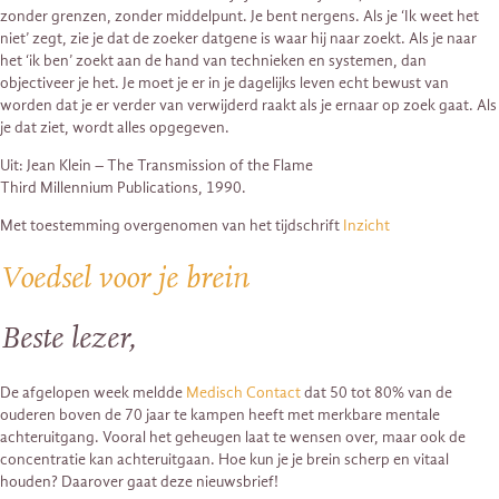
zonder grenzen, zonder middelpunt. Je bent nergens. Als je ‘Ik weet het
niet’ zegt, zie je dat de zoeker datgene is waar hij naar zoekt. Als je naar
het ‘ik ben’ zoekt aan de hand van technieken en systemen, dan
objectiveer je het. Je moet je er in je dagelijks leven echt bewust van
worden dat je er verder van verwijderd raakt als je ernaar op zoek gaat. Als
je dat ziet, wordt alles opgegeven.
Uit: Jean Klein – The Transmission of the Flame
Third Millennium Publications, 1990.
Met toestemming overgenomen van het tijdschrift
Inzicht
Voedsel voor je brein
Beste lezer,
De afgelopen week meldde
Medisch Contact
dat 50 tot 80% van de
ouderen boven de 70 jaar te kampen heeft met merkbare mentale
achteruitgang. Vooral het geheugen laat te wensen over, maar ook de
concentratie kan achteruitgaan. Hoe kun je je brein scherp en vitaal
houden? Daarover gaat deze nieuwsbrief!