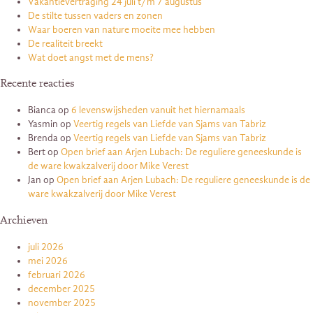
Vakantievertraging 24 juli t/m 7 augustus
De stilte tussen vaders en zonen
Waar boeren van nature moeite mee hebben
De realiteit breekt
Wat doet angst met de mens?
Recente reacties
Bianca
op
6 levenswijsheden vanuit het hiernamaals
Yasmin
op
Veertig regels van Liefde van Sjams van Tabriz
Brenda
op
Veertig regels van Liefde van Sjams van Tabriz
Bert
op
Open brief aan Arjen Lubach: De reguliere geneeskunde is
de ware kwakzalverij door Mike Verest
Jan
op
Open brief aan Arjen Lubach: De reguliere geneeskunde is de
ware kwakzalverij door Mike Verest
Archieven
juli 2026
mei 2026
februari 2026
december 2025
november 2025