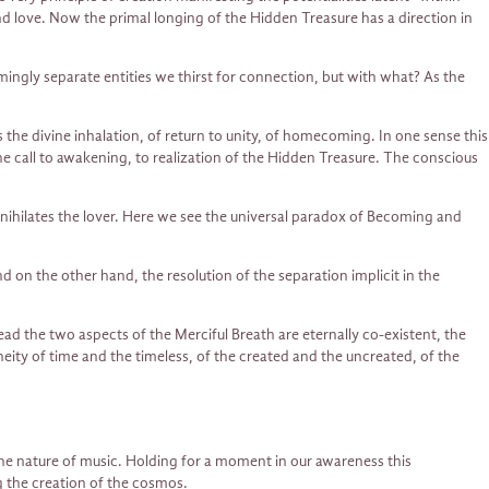
nd love. Now the primal longing of the Hidden Treasure has a direction in
emingly separate entities we thirst for connection, but with what? As the
the divine inhalation, of return to unity, of homecoming. In one sense this
e call to awakening, to realization of the Hidden Treasure. The conscious
annihilates the lover. Here we see the universal paradox of Becoming and
 on the other hand, the resolution of the separation implicit in the
ead the two aspects of the Merciful Breath are eternally co-existent, the
eity of time and the timeless, of the created and the uncreated, of the
 the nature of music. Holding for a moment in our awareness this
ng the creation of the cosmos.