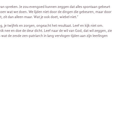
ze van spreken. Je zou evengoed kunnen zeggen dat alles spontaan gebeurt
doen wat we doen. We lijden niet door de dingen die gebeuren, maar door
, zit dan alleen maar. Wat je ook doet, wiebel niet.”
 je twijfels en zorgen, ongeacht het resultaat. Leef en kijk niet om.
nik nee en doe de deur dicht. Leef naar de wil van God, dat wil zeggen, zie
 wat de zesde zen-patriarch in lang vervlogen tijden aan zijn leerlingen