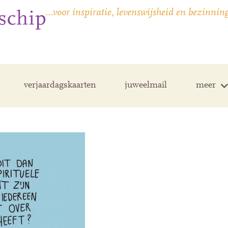
…voor inspiratie, levenswijsheid en bezinnin
verjaardagskaarten
juweelmail
meer