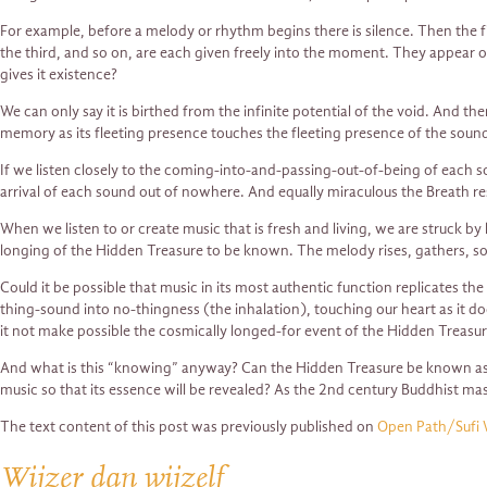
For example, before a melody or rhythm begins there is silence. Then the 
the third, and so on, are each given freely into the moment. They appear o
gives it existence?
We can only say it is birthed from the infinite potential of the void. And t
memory as its fleeting presence touches the fleeting presence of the sounds 
If we listen closely to the coming-into-and-passing-out-of-being of each s
arrival of each sound out of nowhere. And equally miraculous the Breath re
When we listen to or create music that is fresh and living, we are struck b
longing of the Hidden Treasure to be known. The melody rises, gathers, soar
Could it be possible that music in its most authentic function replicates th
thing-sound into no-thingness (the inhalation), touching our heart as it do
it not make possible the cosmically longed-for event of the Hidden Trea
And what is this “knowing” anyway? Can the Hidden Treasure be known as a 
music so that its essence will be revealed? As the 2nd century Buddhist m
The text content of this post was previously published on
Open Path/Sufi 
Wijzer dan wijzelf