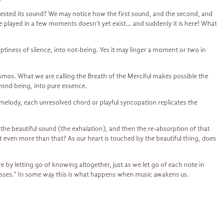
fested its sound? We may notice how the first sound, and the second, and
be played in a few moments doesn’t yet exist… and suddenly it is here! What
mptiness of silence, into not-being. Yes it may linger a moment or two in
smos. What we are calling the Breath of the Merciful makes possible the
yond being, into pure essence.
f melody, each unresolved chord or playful syncopation replicates the
, the beautiful sound (the exhalation), and then the re-absorption of that
it even more than that? As our heart is touched by the beautiful thing, does
y letting go of knowing altogether, just as we let go of each note in
passes.” In some way this is what happens when music awakens us.