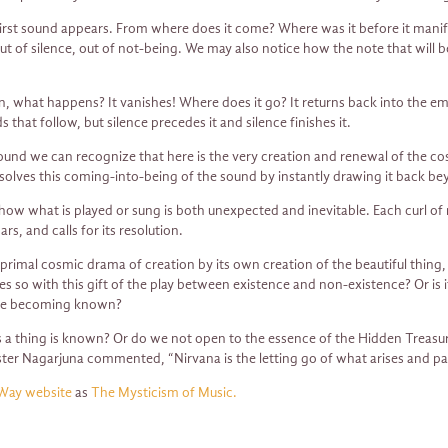
first sound appears. From where does it come? Where was it before it mani
ut of silence, out of not-being. We may also notice how the note that will 
hen, what happens? It vanishes! Where does it go? It returns back into the e
that follow, but silence precedes it and silence finishes it.
ound we can recognize that here is the very creation and renewal of the co
solves this coming-into-being of the sound by instantly drawing it back be
y how what is played or sung is both unexpected and inevitable. Each curl o
s, and calls for its resolution.
e primal cosmic drama of creation by its own creation of the beautiful thing
es so with this gift of the play between existence and non-existence? Or is 
sure becoming known?
thing is known? Or do we not open to the essence of the Hidden Treasure b
aster Nagarjuna commented, “Nirvana is the letting go of what arises and 
Way website
as
The Mysticism of Music.