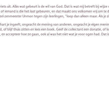
iets uit.
Alles
wat gebeurt is de wil van God. Dat is wat mij betreft bij wij
s of iemand is die het
laat
gebeuren, en dat maakt ons volkomen vrij om te 
zei zenmeester Unmon tegen zijn leerlingen, “loop dan alleen maar. Als je zit
 hart je ingeeft, ongeacht de mening van anderen, ongeacht je eigen mening,
of blijf thuis zitten en lees een boek. Geef de collectant een donatie, of k
, en accepteer hoe ze gaan, ook al was het niet wat je voor ogen had. Dat is