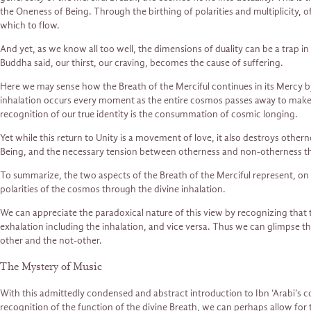
the Oneness of Being. Through the birthing of polarities and multiplicity,
which to flow.
And yet, as we know all too well, the dimensions of duality can be a trap in
Buddha said, our thirst, our craving, becomes the cause of suffering.
Here we may sense how the Breath of the Merciful continues in its Mercy by
inhalation occurs every moment as the entire cosmos passes away to make ro
recognition of our true identity is the consummation of cosmic longing.
Yet while this return to Unity is a movement of love, it also destroys other
Being, and the necessary tension between otherness and non-otherness that
To summarize, the two aspects of the Breath of the Merciful represent, on 
polarities of the cosmos through the divine inhalation.
We can appreciate the paradoxical nature of this view by recognizing that th
exhalation including the inhalation, and vice versa. Thus we can glimpse t
other and the not-other.
The Mystery of Music
With this admittedly condensed and abstract introduction to Ibn ‘Arabi’s c
recognition of the function of the divine Breath, we can perhaps allow for t