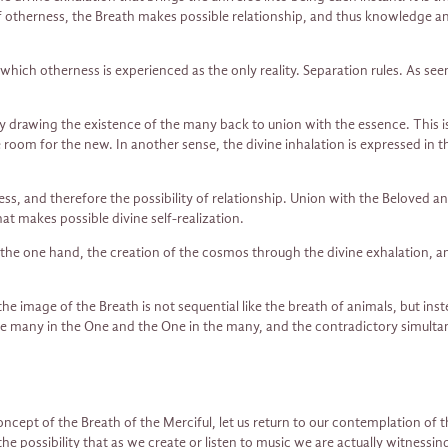
 of otherness, the Breath makes possible relationship, and thus knowledge a
 which otherness is experienced as the only reality. Separation rules. As se
 drawing the existence of the many back to union with the essence. This is 
om for the new. In another sense, the divine inhalation is expressed in th
ness, and therefore the possibility of relationship. Union with the Beloved 
 makes possible divine self-realization.
the one hand, the creation of the cosmos through the divine exhalation, and
e image of the Breath is not sequential like the breath of animals, but inst
he many in the One and the One in the many, and the contradictory simultan
oncept of the Breath of the Merciful, let us return to our contemplation of
he possibility that as we create or listen to music we are actually witnessi