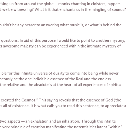
sing up from around the globe — monks chanting in cloisters, rappers
d we be witnessing? What is it that enchants us in the mingling of sounds?
 wouldn’t be any nearer to answering what music is, or what is behind the
estions. In aid of this purpose I would like to point to another mystery,
et its awesome majesty can be experienced within the intimate mystery of
ble for this infinite universe of duality to come into being while never
eously be the one indivisible essence of the Real and the endless
e relative and the absolute is at the heart of all experiences of spiritual
 created the Cosmos.” This saying reveals that the essence of God (the
ll of existence. It is what calls you to read this sentence, to appreciate a
 two aspects — an exhalation and an inhalation. Through the infinite
e very principle of creation manifesting the potentialities latent “within”