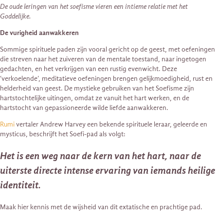
De oude leringen van het soefisme vieren een intieme relatie met het
Goddelijke.
De vurigheid aanwakkeren
Sommige spirituele paden zijn vooral gericht op de geest, met oefeningen
die streven naar het zuiveren van de mentale toestand, naar ingetogen
gedachten, en het verkrijgen van een rustig evenwicht. Deze
‘verkoelende’, meditatieve oefeningen brengen gelijkmoedigheid, rust en
helderheid van geest. De mystieke gebruiken van het Soefisme zijn
hartstochtelijke uitingen, omdat ze vanuit het hart werken, en de
hartstocht van gepassioneerde wilde liefde aanwakkeren.
Rumi
vertaler Andrew Harvey een bekende spirituele leraar, geleerde en
mysticus, beschrijft het Soefi-pad als volgt:
Het is een weg naar de kern van het hart, naar de
uiterste directe intense ervaring van iemands heilige
identiteit.
Maak hier kennis met de wijsheid van dit extatische en prachtige pad.