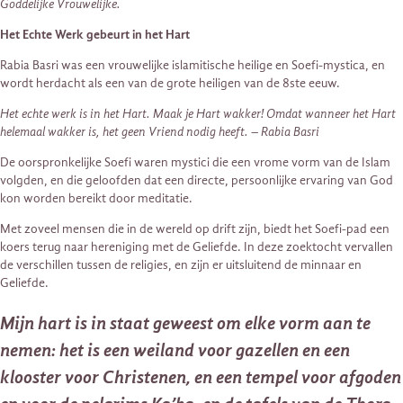
Goddelijke Vrouwelijke.
Het Echte Werk gebeurt in het Hart
Rabia Basri was een vrouwelijke islamitische heilige en Soefi-mystica, en
wordt herdacht als een van de grote heiligen van de 8ste eeuw.
Het echte werk is in het Hart. Maak je Hart wakker! Omdat wanneer het Hart
helemaal wakker is, het geen Vriend nodig heeft. – Rabia Basri
De oorspronkelijke Soefi waren mystici die een vrome vorm van de Islam
volgden, en die geloofden dat een directe, persoonlijke ervaring van God
kon worden bereikt door meditatie.
Met zoveel mensen die in de wereld op drift zijn, biedt het Soefi-pad een
koers terug naar hereniging met de Geliefde. In deze zoektocht vervallen
de verschillen tussen de religies, en zijn er uitsluitend de minnaar en
Geliefde.
Mijn hart is in staat geweest om elke vorm aan te
nemen: het is een weiland voor gazellen en een
klooster voor Christenen, en een tempel voor afgoden