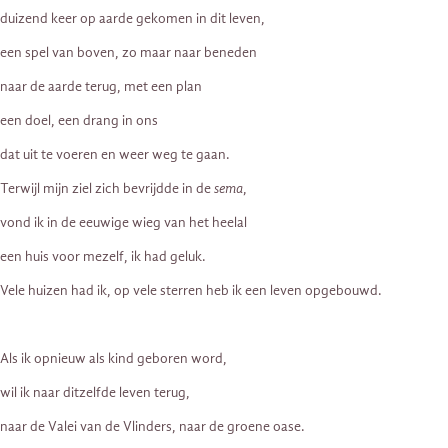
duizend keer op aarde gekomen in dit leven,
een spel van boven, zo maar naar beneden
naar de aarde terug, met een plan
een doel, een drang in ons
dat uit te voeren en weer weg te gaan.
Terwijl mijn ziel zich bevrijdde in de
sema
,
vond ik in de eeuwige wieg van het heelal
een huis voor mezelf, ik had geluk.
Vele huizen had ik, op vele sterren heb ik een leven opgebouwd.
Als ik opnieuw als kind geboren word,
wil ik naar ditzelfde leven terug,
naar de Valei van de Vlinders, naar de groene oase.