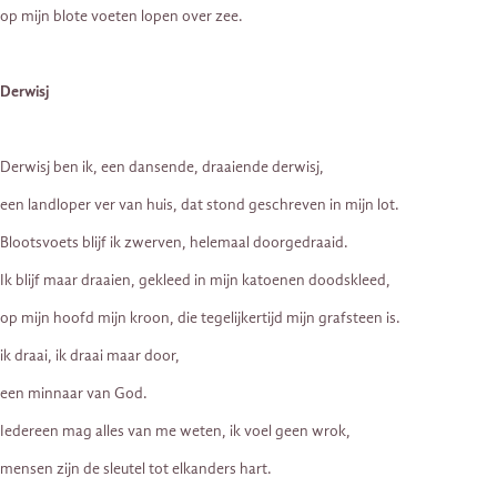
op mijn blote voeten lopen over zee.
Derwisj
Derwisj ben ik, een dansende, draaiende derwisj,
een landloper ver van huis, dat stond geschreven in mijn lot.
Blootsvoets blijf ik zwerven, helemaal doorgedraaid.
Ik blijf maar draaien, gekleed in mijn katoenen doodskleed,
op mijn hoofd mijn kroon, die tegelijkertijd mijn grafsteen is.
ik draai, ik draai maar door,
een minnaar van God.
Iedereen mag alles van me weten, ik voel geen wrok,
mensen zijn de sleutel tot elkanders hart.