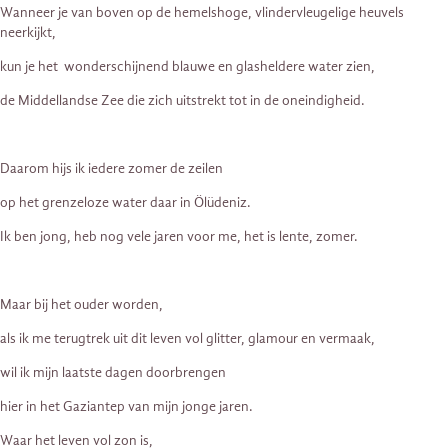
Wanneer je van boven op de hemelshoge, vlindervleugelige heuvels
neerkijkt,
kun je het wonderschijnend blauwe en glasheldere water zien,
de Middellandse Zee die zich uitstrekt tot in de oneindigheid.
Daarom hijs ik iedere zomer de zeilen
op het grenzeloze water daar in Ölüdeniz.
Ik ben jong, heb nog vele jaren voor me, het is lente, zomer.
Maar bij het ouder worden,
als ik me terugtrek uit dit leven vol glitter, glamour en vermaak,
wil ik mijn laatste dagen doorbrengen
hier in het Gaziantep van mijn jonge jaren.
Waar het leven vol zon is,