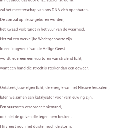
In het bloed dat door onze aderen stroomt,
zal het meesterschap van ons DNA zich openbaren.
De zon zal opnieuw geboren worden,
het Kwaad verbrandt in het vuur van de waarheid.
Het zal een werkelijke Wedergeboorte zijn.
In een ‘oogwenk’ van de Heilige Geest
wordt iedereen een vuurtoren van stralend licht,
want een hand die streelt is sterker dan een geweer.
Ontsteek jouw eigen licht, de energie van het Nieuwe Jeruzalem,
laten we samen een katalysator voor vernieuwing zijn.
Een vuurtoren veroordeelt niemand,
ook niet de golven die tegen hem beuken.
Hij vreest noch het duister noch de storm.