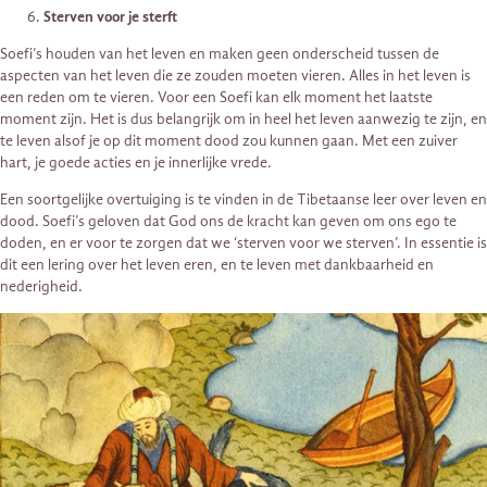
Sterven voor je sterft
Soefi’s houden van het leven en maken geen onderscheid tussen de
aspecten van het leven die ze zouden moeten vieren. Alles in het leven is
een reden om te vieren. Voor een Soefi kan elk moment het laatste
moment zijn. Het is dus belangrijk om in heel het leven aanwezig te zijn, en
te leven alsof je op dit moment dood zou kunnen gaan. Met een zuiver
hart, je goede acties en je innerlijke vrede.
Een soortgelijke overtuiging is te vinden in de Tibetaanse leer over leven en
dood. Soefi’s geloven dat God ons de kracht kan geven om ons ego te
doden, en er voor te zorgen dat we ‘sterven voor we sterven’. In essentie is
dit een lering over het leven eren, en te leven met dankbaarheid en
nederigheid.