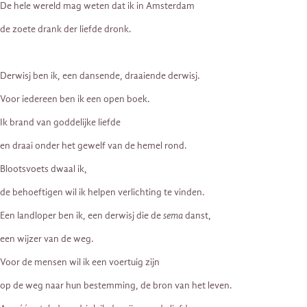
De hele wereld mag weten dat ik in Amsterdam
de zoete drank der liefde dronk.
Derwisj ben ik, een dansende, draaiende derwisj.
Voor iedereen ben ik een open boek.
Ik brand van goddelijke liefde
en draai onder het gewelf van de hemel rond.
Blootsvoets dwaal ik,
de behoeftigen wil ik helpen verlichting te vinden.
Een landloper ben ik, een derwisj die de
sema
danst,
een wijzer van de weg.
Voor de mensen wil ik een voertuig zijn
op de weg naar hun bestemming, de bron van het leven.