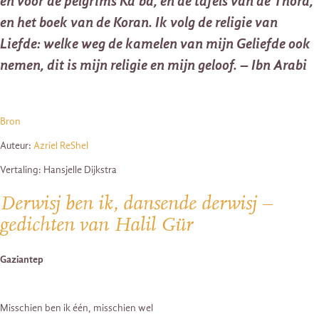
en voor de pelgrims Ka’ba, en de tafels van de Thora,
en het boek van de Koran. Ik volg de religie van
Liefde: welke weg de kamelen van mijn Geliefde ook
nemen, dit is mijn religie en mijn geloof. – Ibn Arabi
Bron
Auteur:
Azriel ReShel
Vertaling: Hansjelle Dijkstra
Derwisj ben ik, dansende derwisj –
gedichten van Halil Gür
Gaziantep
Misschien ben ik één, misschien wel