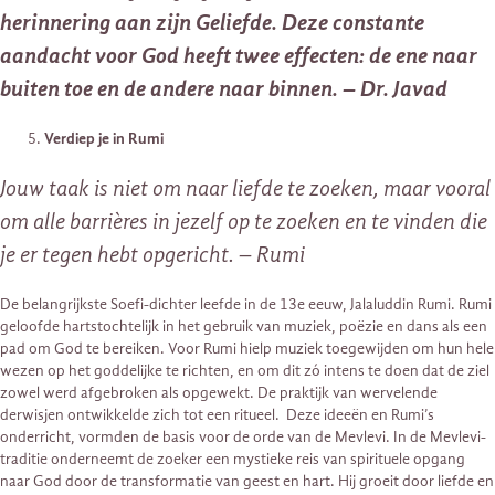
herinnering aan zijn Geliefde. Deze constante
aandacht voor God heeft twee effecten: de ene naar
buiten toe en de andere naar binnen. – Dr. Javad
Verdiep je in Rumi
Jouw taak is niet om naar liefde te zoeken, maar vooral
om alle barrières in jezelf op te zoeken en te vinden die
je er tegen hebt opgericht. – Rumi
De belangrijkste Soefi-dichter leefde in de 13e eeuw, Jalaluddin Rumi. Rumi
geloofde hartstochtelijk in het gebruik van muziek, poëzie en dans als een
pad om God te bereiken. Voor Rumi hielp muziek toegewijden om hun hele
wezen op het goddelijke te richten, en om dit zó intens te doen dat de ziel
zowel werd afgebroken als opgewekt. De praktijk van wervelende
derwisjen ontwikkelde zich tot een ritueel. Deze ideeën en Rumi’s
onderricht, vormden de basis voor de orde van de Mevlevi. In de Mevlevi-
traditie onderneemt de zoeker een mystieke reis van spirituele opgang
naar God door de transformatie van geest en hart. Hij groeit door liefde en