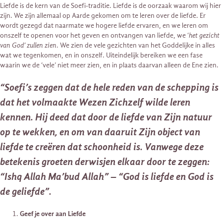
Liefde is de kern van de Soefi-traditie. Liefde is de oorzaak waarom wij hier
zijn. We zijn allemaal op Aarde gekomen om te leren over de liefde. Er
wordt gezegd dat naarmate we hogere liefde ervaren, en we leren om
onszelf te openen voor het geven en ontvangen van liefde, we ‘
het gezicht
van God’ zullen zien
. We zien de vele gezichten van het Goddelijke in alles
wat we tegenkomen, en in onszelf. Uiteindelijk bereiken we een fase
waarin we de ‘vele’ niet meer zien, en in plaats daarvan alleen de Ene zien.
“Soefi’s zeggen dat de hele reden van de schepping is
dat het volmaakte Wezen Zichzelf wilde leren
kennen. Hij deed dat door de liefde van Zijn natuur
op te wekken, en om van daaruit Zijn object van
liefde te creëren dat schoonheid is. Vanwege deze
betekenis groeten derwisjen elkaar door te zeggen:
“Ishq Allah Ma’bud Allah” – “God is liefde en God is
de geliefde”.
Geef je over aan Liefde