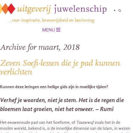
…voor inspiratie, levenswijsheid en bezinning
MENU
Archive for maart, 2018
Zeven Soefi-lessen die je pad kunnen
verlichten
Kunnen deze leringen een heilige gids zijn in moeilijke tijden?
Verhef je woorden, niet je stem. Het is de regen die
bloemen laat groeien, niet het onweer. –
Rumi
Het eeuwenoude pad van het Soefisme, of
Tasawwuf
zoals het in de
moslim wereld, bekend is, is de innerlijke dimensie van de Islam, in wezen