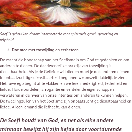
Soefi’s gebruiken droominterpretatie voor spirituele groei, genezing en
wijsheid.
Doe mee met toewijding en eerbetoon
De essentiële boodschap van het Soefisme is om God te gedenken en om
anderen te dienen. De daadwerkelijke praktijk van toewijding is
dienstbaarheid. Als je de Geliefde wilt dienen moet je ook anderen dienen.
In onbaatzuchtige dienstbaarheid beginnen we onszelf duidelijk te zien.
Het ruwe ego begint af te vlakken en we leren nederigheid, tederheid en
liefde. Harde oordelen, arrogantie en verdelende eigenschappen
verwateren in de rivier van onze intenties om anderen te kunnen helpen.
De tweelingzuilen van het Soefisme zijn onbaatzuchtige dienstbaarheid en
liefde. Alleen iemand die liefheeft, kan dienen.
De Soefi houdt van God, en net als elke andere
minnaar bewijst hij zijn liefde door voortdurende