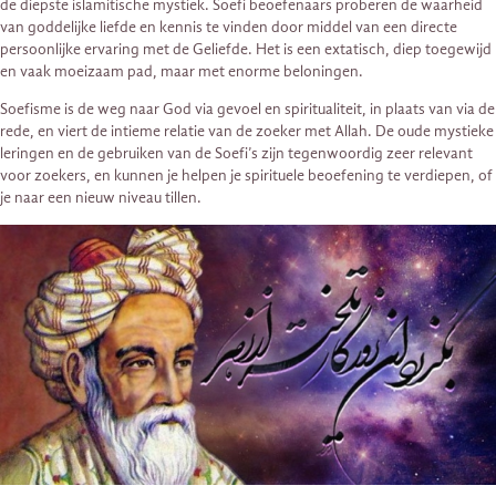
de diepste islamitische mystiek. Soefi beoefenaars proberen de waarheid
van goddelijke liefde en kennis te vinden door middel van een directe
persoonlijke ervaring met de Geliefde. Het is een extatisch, diep toegewijd
en vaak moeizaam pad, maar met enorme beloningen.
Soefisme is de weg naar God via gevoel en spiritualiteit, in plaats van via de
rede, en viert de intieme relatie van de zoeker met Allah. De oude mystieke
leringen en de gebruiken van de Soefi’s zijn tegenwoordig zeer relevant
voor zoekers, en kunnen je helpen je spirituele beoefening te verdiepen, of
je naar een nieuw niveau tillen.