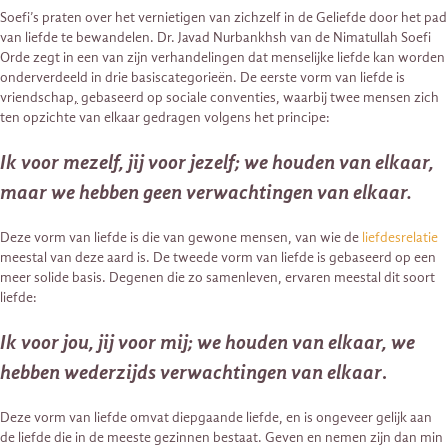
Soefi’s praten over het vernietigen van zichzelf in de Geliefde door het pad
van liefde te bewandelen. Dr. Javad Nurbankhsh van de Nimatullah Soefi
Orde zegt in een van zijn verhandelingen dat menselijke liefde kan worden
onderverdeeld in drie basiscategorieën. De eerste vorm van liefde is
vriendschap
,
gebaseerd op sociale conventies, waarbij twee mensen zich
ten opzichte van elkaar gedragen volgens het principe:
Ik voor mezelf, jij voor jezelf; we houden van elkaar,
maar we hebben geen verwachtingen van elkaar.
Deze vorm van liefde is die van gewone mensen, van wie de
liefdesrelatie
meestal van deze aard is. De tweede vorm van liefde is gebaseerd op een
meer solide basis. Degenen die zo samenleven, ervaren meestal dit soort
liefde:
Ik voor jou, jij voor mij; we houden van elkaar, we
hebben wederzijds verwachtingen van elkaar
.
Deze vorm van liefde omvat diepgaande liefde, en is ongeveer gelijk aan
de liefde die in de meeste gezinnen bestaat. Geven en nemen zijn dan min