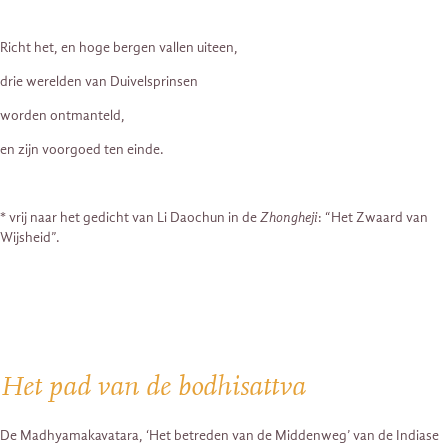
Richt het, en hoge bergen vallen uiteen,
drie werelden van Duivelsprinsen
worden ontmanteld,
en zijn voorgoed ten einde.
* vrij naar het gedicht van Li Daochun in de
Zhongheji
: “Het Zwaard van
Wijsheid”.
Het pad van de bodhisattva
De Madhyamakavatara, ‘Het betreden van de Middenweg’ van de Indiase