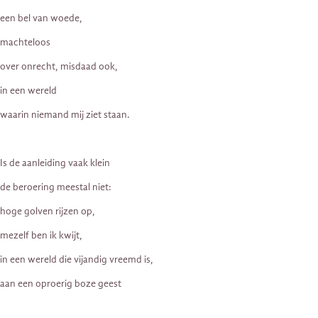
een bel van woede,
machteloos
over onrecht, misdaad ook,
in een wereld
waarin niemand mij ziet staan.
Is de aanleiding vaak klein
de beroering meestal niet:
hoge golven rijzen op,
mezelf ben ik kwijt,
in een wereld die vijandig vreemd is,
aan een oproerig boze geest