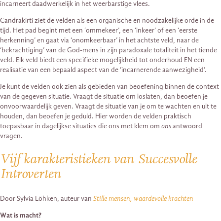
incarneert daadwerkelijk in het weerbarstige vlees.
Candrakirti ziet de velden als een organische en noodzakelijke orde in de
tijd. Het pad begint met een ‘ommekeer’, een ‘inkeer’ of een ‘eerste
herkenning’ en gaat via ‘onomkeerbaar’ in het achtste veld, naar de
‘bekrachtiging’ van de God-mens in zijn paradoxale totaliteit in het tiende
veld. Elk veld biedt een specifieke mogelijkheid tot onderhoud EN een
realisatie van een bepaald aspect van de ‘incarnerende aanwezigheid’.
Je kunt de velden ook zien als gebieden van beoefening binnen de context
van de gegeven situatie. Vraagt de situatie om loslaten, dan beoefen je
onvoorwaardelijk geven. Vraagt de situatie van je om te wachten en uit te
houden, dan beoefen je geduld. Hier worden de velden praktisch
toepasbaar in dagelijkse situaties die ons met klem om
ons
antwoord
vragen.
Vijf karakteristieken van Succesvolle
Introverten
Door Sylvia Löhken, auteur van
Stille mensen, waardevolle krachten
Wat is macht?