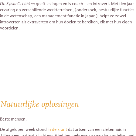
Dr. Sylvia C. Löhken
geeft lezingen en is coach – en introvert. Met tien jaar
ervaring op verschillende werkterreinen, (onderzoek, bestuurlijke functies
in de wetenschap, een management functie in Japan), helpt ze zowel
introverten als extraverten om hun doelen te bereiken, elk met hun eigen
voordelen.
Natuurlijke oplossingen
Beste mensen,
De afgelopen week stond
in de krant
dat artsen van een ziekenhuis in
Tilburg een patiënt klachtenvrij hebben gekregen na een behandeling met