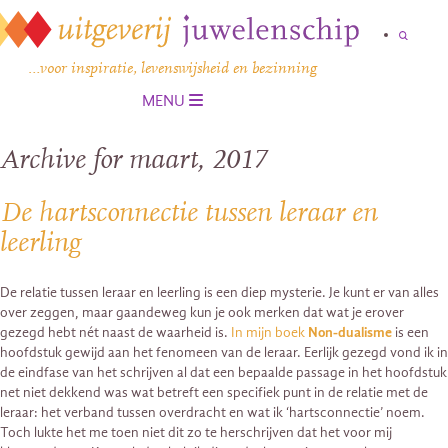
…voor inspiratie, levenswijsheid en bezinning
MENU
Archive for maart, 2017
De hartsconnectie tussen leraar en
leerling
De relatie tussen leraar en leerling is een diep mysterie. Je kunt er van alles
over zeggen, maar gaandeweg kun je ook merken dat wat je erover
gezegd hebt nét naast de waarheid is.
In mijn boek
Non-dualisme
is een
hoofdstuk gewijd aan het fenomeen van de leraar. Eerlijk gezegd vond ik in
de eindfase van het schrijven al dat een bepaalde passage in het hoofdstuk
net niet dekkend was wat betreft een specifiek punt in de relatie met de
leraar: het verband tussen overdracht en wat ik ‘hartsconnectie’ noem.
Toch lukte het me toen niet dit zo te herschrijven dat het voor mij