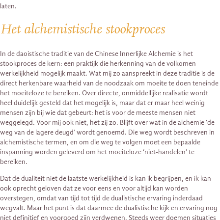
laten.
Het alchemistische stookproces
In de daoistische traditie van de Chinese Innerlijke Alchemie is het
stookproces de kern: een praktijk die herkenning van de volkomen
werkelijkheid mogelijk maakt. Wat mij zo aanspreekt in deze traditie is de
direct herkenbare waarheid van de noodzaak om moeite te doen teneinde
het moeiteloze te bereiken. Over directe, onmiddellijke realisatie wordt
heel duidelijk gesteld dat het mogelijk is, maar dat er maar heel weinig
mensen zijn bij wie dat gebeurt: het is voor de meeste mensen niet
weggelegd. Voor mij ook niet, het zij zo. Blijft over wat in de alchemie ‘de
weg van de lagere deugd’ wordt genoemd. Die weg wordt beschreven in
alchemistische termen, en om die weg te volgen moet een bepaalde
inspanning worden geleverd om het moeiteloze ‘niet-handelen’ te
bereiken.
Dat de dualiteit niet de laatste werkelijkheid is kan ik begrijpen, en ik kan
ook oprecht geloven dat ze voor eens en voor altijd kan worden
overstegen, omdat van tijd tot tijd de dualistische ervaring inderdaad
wegvalt. Maar het punt is dat daarmee de dualistische kijk en ervaring nog
niet definitief en voorgoed zijn verdwenen. Steeds weer doemen situaties