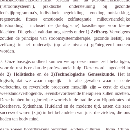
(“stroomsysteem”), praktische ondersteuning bij gezonde
leefstijlprogramma’s, individuele begeleiding – voeding, ontslakking,
regeneratie, fitness, emotionele zelfintegratie, milieuvriendelijke
huishouding – inclusief de (biologische) basistherapie voor kleine
klachten. Dit geheel valt dan nog steeds onder
1) Zelfzorg.
Vervolgen
zouden de principes van stroomsysteemtherapie, gezonde leefstijl en
zelfzorg in het onderwijs (op alle niveaus) geïntegreerd moeten
worden.
7. Onze basisgezondheid kunnen we op deze manier zelf behartigen,
voor de rest is er dan de professionele hulp. Deze wordt ingedeeld in
de
2) Holistische
en de
3)Technologische Geneeskunde
.
Het is
logisch, dat we waar mogelijk – in alle gevallen waar er echte
verbetering cq reversibele processen mogelijk zijn – eerst de eigen
weerstandsverhogende, levensbevorderende therapieën zullen inzetten.
Deze hebben hun glorierijke wortels in de traditie van Hippokrates tot
Boerhaave, Sydenham, Hufeland en de moderne tijd, artsen die zeer
succesvol waren (zijn) in het behandelen van juist die ziekten, die ons
heden ten body mind
dage zoveel hoofdbrekens bezorgen. Andere culturen – India, China,