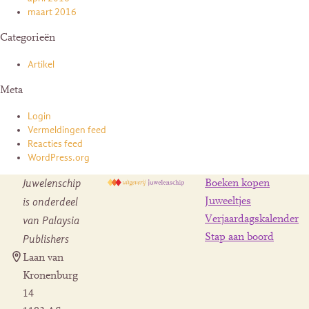
maart 2016
Categorieën
Artikel
Meta
Login
Vermeldingen feed
Reacties feed
WordPress.org
Juwelenschip
Boeken kopen
is onderdeel
Juweeltjes
Verjaardagskalender
van Palaysia
Stap aan boord
Publishers
Laan van
Kronenburg
14