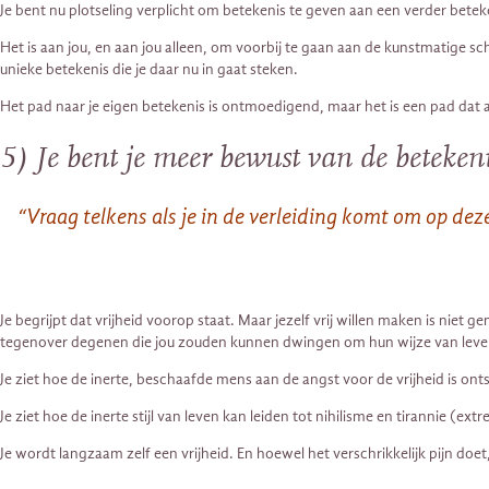
Je bent nu plotseling verplicht om betekenis te geven aan een verder betekeni
Het is aan jou, en aan jou alleen, om voorbij te gaan aan de kunstmatige s
unieke betekenis die je daar nu in gaat steken.
Het pad naar je eigen betekenis is ontmoedigend, maar het is een pad dat al
5) Je bent je meer bewust van de betekeni
“Vraag telkens als je in de verleiding komt om op dez
Je begrijpt dat vrijheid voorop staat. Maar jezelf vrij willen maken is niet 
tegenover degenen die jou zouden kunnen dwingen om hun wijze van leven
Je ziet hoe de inerte, beschaafde mens aan de angst voor de vrijheid is ont
Je ziet hoe de inerte stijl van leven kan leiden tot nihilisme en tirannie 
Je wordt langzaam zelf een vrijheid. En hoewel het verschrikkelijk pijn doet