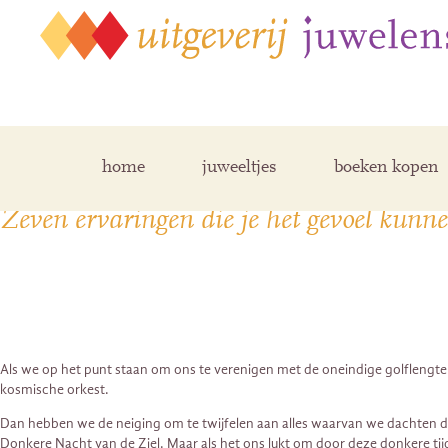
Archive for juli, 2018
home
juweeltjes
boeken kopen
Zeven ervaringen die je het gevoel kunne
Als we op het punt staan om ons te verenigen met de oneindige golflengte v
kosmische orkest.
Dan hebben we de neiging om te twijfelen aan alles waarvan we dachten dat
Donkere Nacht van de Ziel. Maar als het ons lukt om door deze donkere ti