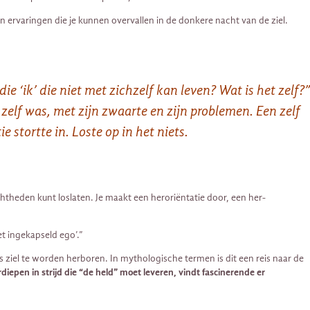
n ervaringen die je kunnen overvallen in de donkere nacht van de ziel.
e ‘ik’ die niet met zichzelf kan leven? Wat is het zelf?”
zelf was, met zijn zwaarte en zijn problemen. Een zelf
stortte in. Loste op in het niets.
echtheden kunt loslaten. Je maakt een heroriëntatie door, een her-
t ingekapseld ego’.”
 ziel te worden herboren. In mythologische termen is dit een reis naar de
erdiepen in strijd die “de held” moet leveren, vindt fascinerende er