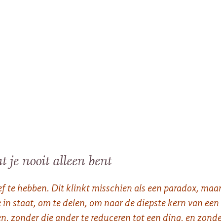
at je nooit alleen bent
 te hebben. Dit klinkt misschien als een paradox, maar d
fde in staat, om te delen, om naar de diepste kern van e
n, zonder die ander te reduceren tot een ding, en zonde