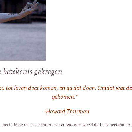
e betekenis gekregen
ou tot leven doet komen, en ga dat doen. Omdat wat dez
gekomen.”
-Howard Thurman
 zin geeft. Maar dit is een enorme verantwoordelijkheid die bijna neerkomt op 