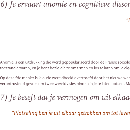
6) Je ervaart anomie en cognitieve disso
“
Anomie is een uitdrukking die werd gepopulariseerd door de Franse socioloo
toestand ervaren, en je bent bezig die te omarmen en los te laten om je e
Op dezelfde manier is je oude wereldbeeld overtroefd door het nieuwe wereld
verontrustend gevoel om twee wereldvisies binnen in je te laten botsen. Maar
7) Je beseft dat je vermogen om uit elkaar
“Plotseling ben je uit elkaar getrokken om tot leven