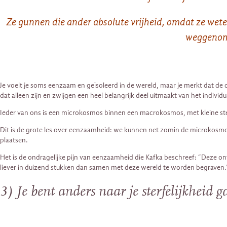
Ze gunnen die ander absolute vrijheid, omdat ze weten 
weggenome
Je voelt je soms eenzaam en geïsoleerd in de wereld, maar je merkt dat de 
dat alleen zijn en zwijgen een heel belangrijk deel uitmaakt van het individ
Ieder van ons is een microkosmos binnen een macrokosmos, met kleine ste
Dit is de grote les over eenzaamheid: we kunnen net zomin de microkosmos
plaatsen.
Het is de ondragelijke pijn van eenzaamheid die Kafka beschreef: “Deze on
liever in duizend stukken dan samen met deze wereld te worden begraven.
3) Je bent anders naar je sterfelijkheid 