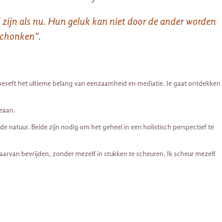
al zijn als nu. Hun geluk kan niet door de ander worden
schonken”.
e beseft het ultieme belang van eenzaamheid en mediatie. Je gaat ontdekken
eaan.
natuur. Beide zijn nodig om het geheel in een holistisch perspectief te
arvan bevrijden, zonder mezelf in stukken te scheuren. Ik scheur mezelf