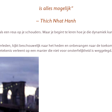
is alles mogelijk”
– Thich Nhat Hanh
als een reus op je schouders. Maar je begint te leren hoe je die dynamiek
 verleden, kijkt beschouwelijk naar het heden en onbevangen naar de toekoms
betekenis verleent op een manier die niet voor onsterfelijkheid is weggelegd