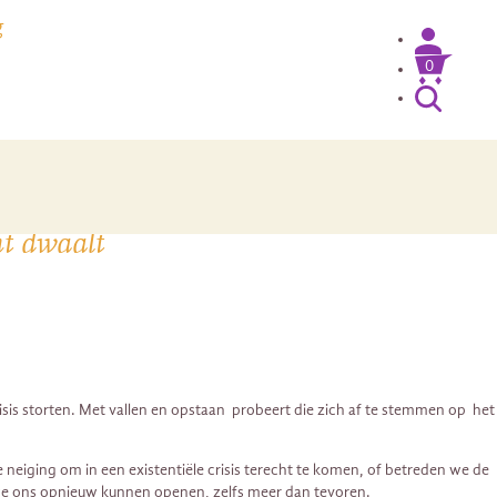
g
0
ht dwaalt
risis storten. Met vallen en opstaan probeert die zich af te stemmen op het
neiging om in een existentiële crisis terecht te komen, of betreden we de
 we ons opnieuw kunnen openen, zelfs meer dan tevoren.