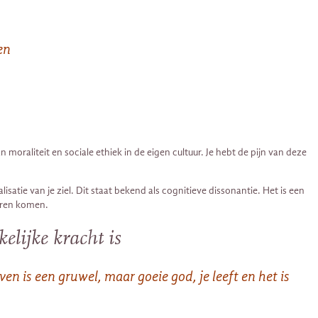
en
raliteit en sociale ethiek in de eigen cultuur. Je hebt de pijn van deze
atie van je ziel. Dit staat bekend als cognitieve dissonantie. Het is een
voren komen.
elijke kracht is
ven is een gruwel, maar goeie god, je leeft en het is