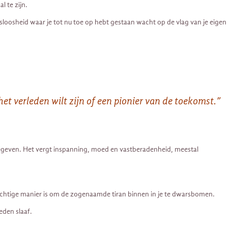
l te zijn.
isloosheid waar je tot nu toe op hebt gestaan wacht op de vlag van je eigen
et verleden wilt zijn of een pionier van de toekomst.”
vast gegeven. Het vergt inspanning, moed en vastberadenheid, meestal
 krachtige manier is om de zogenaamde tiran binnen in je te dwarsbomen.
eden slaaf.