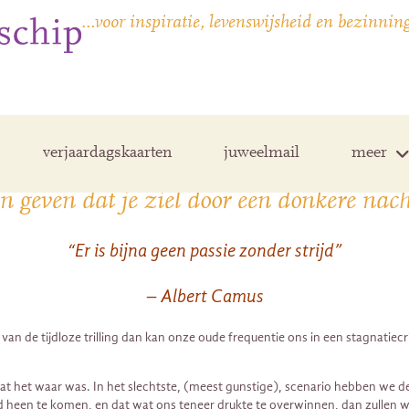
…voor inspiratie, levenswijsheid en bezinnin
verjaardagskaarten
juweelmail
meer
n geven dat je ziel door een donkere nac
“Er is bijna geen passie zonder strijd”
– Albert Camus
an de tijdloze trilling dan kan onze oude frequentie ons in een stagnatiec
 het waar was. In het slechtste, (meest gunstige), scenario hebben we de 
jd heen te komen, en dat wat ons teneer drukte te overwinnen, dan zullen