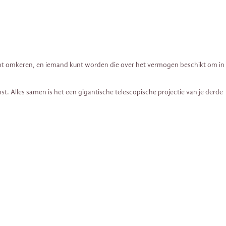
 kunt omkeren, en iemand kunt worden die over het vermogen beschikt om in
t. Alles samen is het een gigantische telescopische projectie van je derde
.