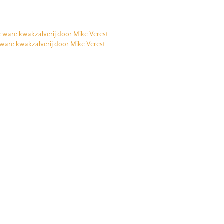
e ware kwakzalverij door Mike Verest
 ware kwakzalverij door Mike Verest