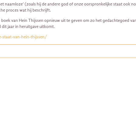
t naamloze’ (zoals hij de andere god of onze oorspronkelijke staat ook noem
he proces wat hij beschrijft.
e boek van Hein Thijssen opnieuw uit te geven om zo het gedachtegoed van 
 dit jaar in heruitgave uitkomt.
-staat-van-hein-thijssen/