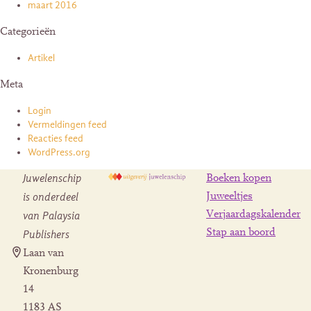
maart 2016
Categorieën
Artikel
Meta
Login
Vermeldingen feed
Reacties feed
WordPress.org
Juwelenschip
Boeken kopen
is onderdeel
Juweeltjes
Verjaardagskalender
van Palaysia
Stap aan boord
Publishers
Laan van
Kronenburg
14
1183 AS