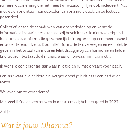
ruimere waarneming die het meest onwaarschijnlijke óók includeert. Naar
nieuwe en onontgonnen gebieden van ons individuele en collectieve
potentieel.
Collectief lossen de schaduwen van ons verleden op en komt de
informatie die daarin besloten lag vrij beschikbaar. Je nieuwsgierigheid
helpt ons deze informatie gezamenlijk te integreren op een meer bewust
en accepterend niveau. Door alle informatie te overwegen en een plek te
geven in het totaal van mooi en lelijk draag je bij aan harmonie en liefde.
Energetisch bestaat de dimensie waar en onwaar immers niet…
Ik wens je een prachtig jaar waarin je tijd en ruimte ervaart voor jezelf.
Een jaar waarin je heldere nieuwsgierigheid je leidt naar een pad over
rozen.
We leven om te veranderen!
Met veel liefde en vertrouwen in ons allemaal; heb het goed in 2022.
Aukje
Wat is jouw Dharma?