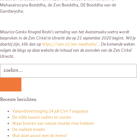
Mahavairocana Boeddha, de Zon Boeddha, DE Boeddha van de
Gandavyuha.
Maurice Genko Knegtel Roshi’s vertaling van het Avatamsaka soetra wordt
besproken in de Zen Cirkel te Utrecht die op 21 september 2020 begint. Wil je
daarbij zijn, klik dan op
https://izen.nl/zen-meditatie/
. De komende weken
volgen de blogs op deze website de inhoud van de avonden van de Zen Cirkel
Utrecht.
Recente berichten
Vakantievertraging 24 juli t/m 7 augustus
De stilte tussen vaders en zonen
Waar boeren van nature moeite mee hebben
De realiteit breekt
Wat doet angst met de mens?