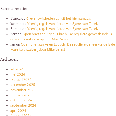
Recente reacties
Bianca
op
6 levenswijsheden vanuit het hiernamaals
Yasmin
op
Veertig regels van Liefde van Sjams van Tabriz
Brenda
op
Veertig regels van Liefde van Sjams van Tabriz
Bert
op
Open brief aan Arjen Lubach: De reguliere geneeskunde is
de ware kwakzalverij door Mike Verest
Jan
op
Open brief aan Arjen Lubach: De reguliere geneeskunde is de
ware kwakzalverij door Mike Verest
Archieven
juli 2026
mei 2026
februari 2026
december 2025
november 2025
februari 2025
oktober 2024
september 2024
april 2024
februari 2024