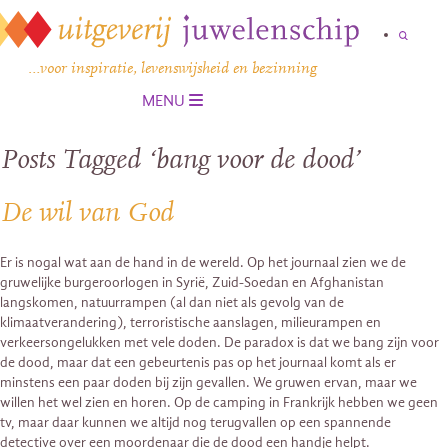
…voor inspiratie, levenswijsheid en bezinning
MENU
Posts Tagged ‘bang voor de dood’
De wil van God
Er is nogal wat aan de hand in de wereld. Op het journaal zien we de
gruwelijke burgeroorlogen in Syrië, Zuid-Soedan en Afghanistan
langskomen, natuurrampen (al dan niet als gevolg van de
klimaatverandering), terroristische aanslagen, milieurampen en
verkeersongelukken met vele doden. De paradox is dat we bang zijn voor
de dood, maar dat een gebeurtenis pas op het journaal komt als er
minstens een paar doden bij zijn gevallen. We gruwen ervan, maar we
willen het wel zien en horen. Op de camping in Frankrijk hebben we geen
tv, maar daar kunnen we altijd nog terugvallen op een spannende
detective over een moordenaar die de dood een handje helpt.