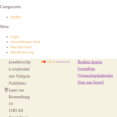
Categorieën
Artikel
Meta
Login
Vermeldingen feed
Reacties feed
WordPress.org
Juwelenschip
Boeken kopen
is onderdeel
Juweeltjes
Verjaardagskalender
van Palaysia
Stap aan boord
Publishers
Laan van
Kronenburg
14
1183 AS