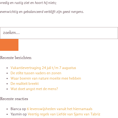
vredig en rustig ziet en hoort hij niets;
evenwichtig en gebalanceerd verblijft zijn geest nergens.
Recente berichten
Vakantievertraging 24 juli t/m 7 augustus
De stilte tussen vaders en zonen
Waar boeren van nature moeite mee hebben
De realiteit breekt
Wat doet angst met de mens?
Recente reacties
Bianca
op
6 levenswijsheden vanuit het hiernamaals
Yasmin
op
Veertig regels van Liefde van Sjams van Tabriz