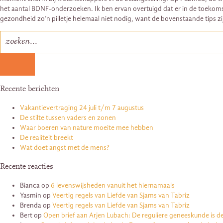
het aantal BDNF-onderzoeken. Ik ben ervan overtuigd dat er in de toekomst
gezondheid zo’n pilletje helemaal niet nodig, want de bovenstaande tips z
Recente berichten
Vakantievertraging 24 juli t/m 7 augustus
De stilte tussen vaders en zonen
Waar boeren van nature moeite mee hebben
De realiteit breekt
Wat doet angst met de mens?
Recente reacties
Bianca
op
6 levenswijsheden vanuit het hiernamaals
Yasmin
op
Veertig regels van Liefde van Sjams van Tabriz
Brenda
op
Veertig regels van Liefde van Sjams van Tabriz
Bert
op
Open brief aan Arjen Lubach: De reguliere geneeskunde is d