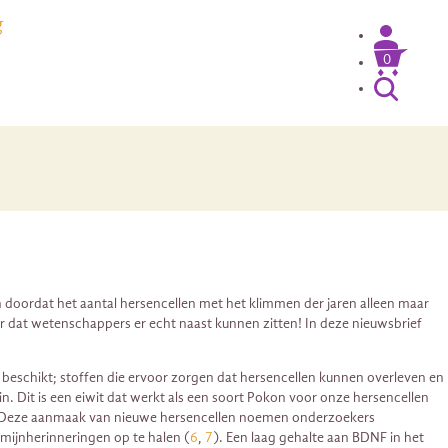
g
0
 doordat het aantal hersencellen met het klimmen der jaren alleen maar
r dat wetenschappers er echt naast kunnen zitten! In deze nieuwsbrief
beschikt; stoffen die ervoor zorgen dat hersencellen kunnen overleven en
. Dit is een eiwit dat werkt als een soort Pokon voor onze hersencellen
 Deze aanmaak van nieuwe hersencellen noemen onderzoekers
rmijnherinneringen op te halen (
6
,
7
). Een laag gehalte aan BDNF in het