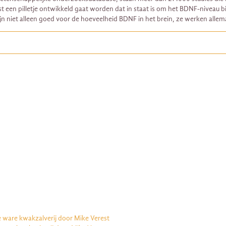
 een pilletje ontwikkeld gaat worden dat in staat is om het BDNF-niveau bi
ijn niet alleen goed voor de hoeveelheid BDNF in het brein, ze werken alle
e ware kwakzalverij door Mike Verest