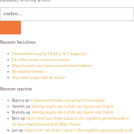
meditatie/ en schrijf je nu in.
Recente berichten
Vakantievertraging 24 juli t/m 7 augustus
De stilte tussen vaders en zonen
Waar boeren van nature moeite mee hebben
De realiteit breekt
Wat doet angst met de mens?
Recente reacties
Bianca
op
6 levenswijsheden vanuit het hiernamaals
Yasmin
op
Veertig regels van Liefde van Sjams van Tabriz
Brenda
op
Veertig regels van Liefde van Sjams van Tabriz
Bert
op
Open brief aan Arjen Lubach: De reguliere geneeskunde is
de ware kwakzalverij door Mike Verest
Jan
op
Open brief aan Arjen Lubach: De reguliere geneeskunde is de