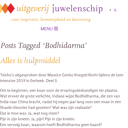
…voor inspiratie, levenswijsheid en bezinning
MENU
Posts Tagged ‘Bodhidarma’
Alles is hulpmiddel
Teisho’s uitgesproken door Maurice Genko Knegtel Roshi tijdens de Izen
intensive 2019 in Eerbeek. Deel 3.
Om te beginnen, een koan voor de ervaringsdeskundigen ter plaatse.
Wat ervoer de grote verlichte, Indiase wijze Bodhidharma, die zen van
India naar China bracht, nadat hij negen jaar lang voor een muur in een
Shaolin klooster had gezeten? Wat was zijn realisatie?
Dat ie moe was. Ja, wat nog meer?
Pijn in zijn knieën. Ja, pijn! Pijn in zijn knieën.
Een vervolg koan, waarom heeft Bodhidharma geen baard?