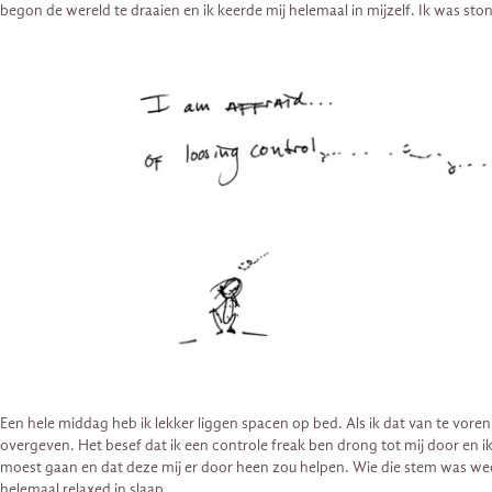
begon de wereld te draaien en ik keerde mij helemaal in mijzelf. Ik was ston
Een hele middag heb ik lekker liggen spacen op bed. Als ik dat van te vore
overgeven. Het besef dat ik een controle freak ben drong tot mij door en i
moest gaan en dat deze mij er door heen zou helpen. Wie die stem was weet 
helemaal relaxed in slaap.