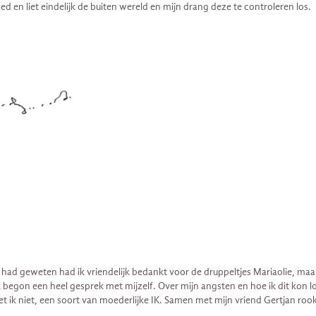
ed en liet eindelijk de buiten wereld en mijn drang deze te controleren los.
n had geweten had ik vriendelijk bedankt voor de druppeltjes Mariaolie, maa
k begon een heel gesprek met mijzelf. Over mijn angsten en hoe ik dit kon 
ik niet, een soort van moederlijke IK. Samen met mijn vriend Gertjan rookt