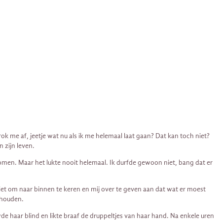
k me af, jeetje wat nu als ik me helemaal laat gaan? Dat kan toch niet?
 zijn leven.
omen. Maar het lukte nooit helemaal. Ik durfde gewoon niet, bang dat er
et om naar binnen te keren en mij over te geven aan dat wat er moest
e houden.
wde haar blind en likte braaf de druppeltjes van haar hand. Na enkele uren