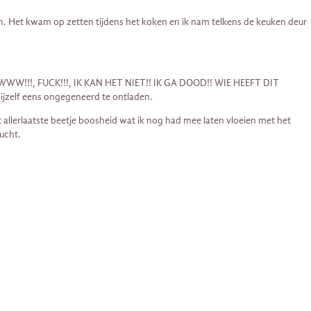
n. Het kwam op zetten tijdens het koken en ik nam telkens de keuken deur
. AUWWWW!!!, FUCK!!!, IK KAN HET NIET!! IK GA DOOD!! WIE HEEFT DIT
ijzelf eens ongegeneerd te ontladen.
allerlaatste beetje boosheid wat ik nog had mee laten vloeien met het
ucht.