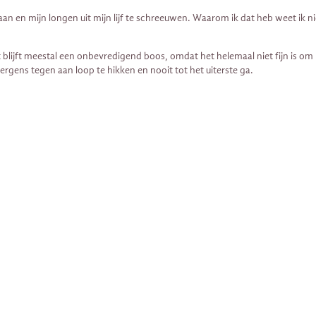
an en mijn longen uit mijn lijf te schreeuwen. Waarom ik dat heb weet ik n
 blijft meestal een onbevredigend boos, omdat het helemaal niet fijn is o
 ergens tegen aan loop te hikken en nooit tot het uiterste ga.