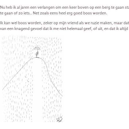
Nu heb ik al jaren een verlangen om een keer boven op een berg te gaan sta
te gaan of zo iets.. Net zoals eens heel erg goed boos worden.
Ik kan wel boos worden, zeker op mijn vriend als we ruzie maken, maar dat
van een knagend gevoel dat ik me niet helemaal geef, of uit, en dat ik altijd