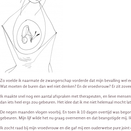
Zo voelde ik naarmate de zwangerschap vorderde dat mijn bevalling wel een
Wat moeten de buren dan wel niet denken? En de vroedvrouw? Er zit zoveel 
Ik maakte snel nog een aantal afspraken met therapeuten, en lieve mensen
dan iets heel ergs zou gebeuren. Het idee dat ik me niet helemaal mocht la
De negen maanden vlogen voorbij. En toen ik 10 dagen overtijd was begon i
gebeuren. Mijn lijf wilde het nu graag overnemen en dat beangstigde mij. I
Ik zocht raad bij mijn vroedvrouw en die gaf mij een ouderwetse pure joint 