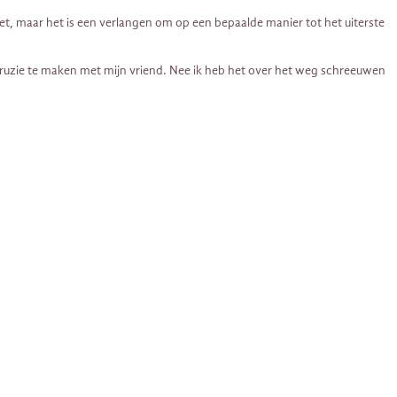
iet, maar het is een verlangen om op een bepaalde manier tot het uiterste
m ruzie te maken met mijn vriend. Nee ik heb het over het weg schreeuwen