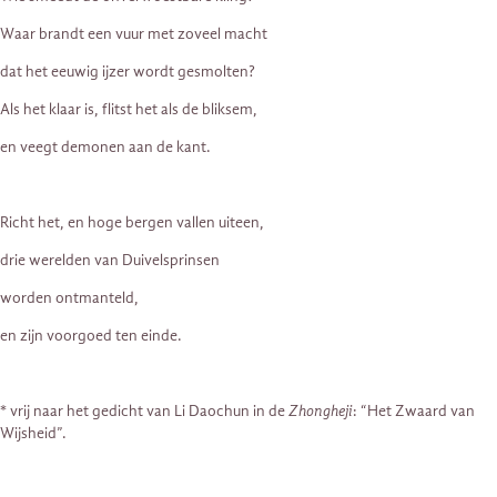
Waar brandt een vuur met zoveel macht
dat het eeuwig ijzer wordt gesmolten?
Als het klaar is, flitst het als de bliksem,
en veegt demonen aan de kant.
Richt het, en hoge bergen vallen uiteen,
drie werelden van Duivelsprinsen
worden ontmanteld,
en zijn voorgoed ten einde.
* vrij naar het gedicht van Li Daochun in de
Zhongheji
: “Het Zwaard van
Wijsheid”.