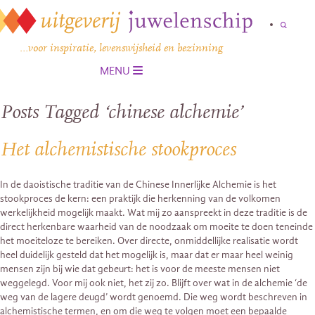
…voor inspiratie, levenswijsheid en bezinning
MENU
Posts Tagged ‘chinese alchemie’
Het alchemistische stookproces
In de daoistische traditie van de Chinese Innerlijke Alchemie is het
stookproces de kern: een praktijk die herkenning van de volkomen
werkelijkheid mogelijk maakt. Wat mij zo aanspreekt in deze traditie is de
direct herkenbare waarheid van de noodzaak om moeite te doen teneinde
het moeiteloze te bereiken. Over directe, onmiddellijke realisatie wordt
heel duidelijk gesteld dat het mogelijk is, maar dat er maar heel weinig
mensen zijn bij wie dat gebeurt: het is voor de meeste mensen niet
weggelegd. Voor mij ook niet, het zij zo. Blijft over wat in de alchemie ‘de
weg van de lagere deugd’ wordt genoemd. Die weg wordt beschreven in
alchemistische termen, en om die weg te volgen moet een bepaalde