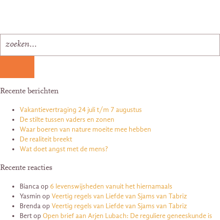
Recente berichten
Vakantievertraging 24 juli t/m 7 augustus
De stilte tussen vaders en zonen
Waar boeren van nature moeite mee hebben
De realiteit breekt
Wat doet angst met de mens?
Recente reacties
Bianca
op
6 levenswijsheden vanuit het hiernamaals
Yasmin
op
Veertig regels van Liefde van Sjams van Tabriz
Brenda
op
Veertig regels van Liefde van Sjams van Tabriz
Bert
op
Open brief aan Arjen Lubach: De reguliere geneeskunde is