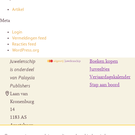
Artikel
Meta
Login
Vermeldingen feed
Reacties feed
WordPress.org
Juwelenschip
Boeken kopen
is onderdeel
Juweeltjes
Verjaardagskalender
van Palaysia
Stap aan boord
Publishers
Laan van
Kronenburg
14
1183 AS
Amstelveen
Contact