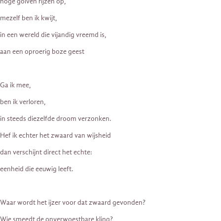
hoge golven rijzen op,
mezelf ben ik kwijt,
in een wereld die vijandig vreemd is,
aan een oproerig boze geest
Ga ik mee,
ben ik verloren,
in steeds diezelfde droom verzonken.
Hef ik echter het zwaard van wijsheid
dan verschijnt direct het echte:
eenheid die eeuwig leeft.
Waar wordt het ijzer voor dat zwaard gevonden?
Wie smeedt de onverwoestbare kling?