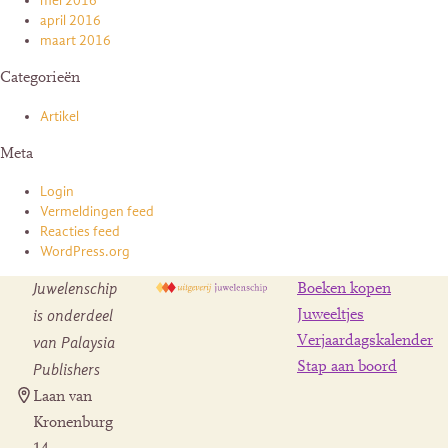
mei 2016
april 2016
maart 2016
Categorieën
Artikel
Meta
Login
Vermeldingen feed
Reacties feed
WordPress.org
Juwelenschip
Boeken kopen
is onderdeel
Juweeltjes
Verjaardagskalender
van Palaysia
Stap aan boord
Publishers
Laan van
Kronenburg