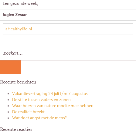
Een gezonde week,
Juglen Zwaan
aHealthylife.nl
Recente berichten
Vakantievertraging 24 juli t/m 7 augustus
De stilte tussen vaders en zonen
Waar boeren van nature moeite mee hebben
De realiteit breekt
Wat doet angst met de mens?
Recente reacties