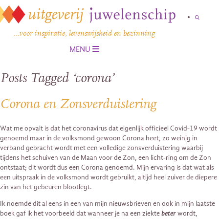
…voor inspiratie, levenswijsheid en bezinning
MENU
Posts Tagged ‘corona’
Corona en Zonsverduistering
Wat me opvalt is dat het coronavirus dat eigenlijk officieel Covid-19 wordt
genoemd maar in de volksmond gewoon Corona heet, zo weinig in
verband gebracht wordt met een volledige zonsverduistering waarbij
tijdens het schuiven van de Maan voor de Zon, een licht-ring om de Zon
ontstaat; dit wordt dus een Corona genoemd. Mijn ervaring is dat wat als
een uitspraak in de volksmond wordt gebruikt, altijd heel zuiver de diepere
zin van het gebeuren blootlegt.
Ik noemde dit al eens in een van mijn nieuwsbrieven en ook in mijn laatste
boek gaf ik het voorbeeld dat wanneer je na een ziekte
beter
wordt,