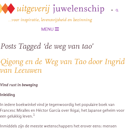
…voor inspiratie, levenswijsheid en bezinning
MENU
Posts Tagged ‘de weg van tao’
Qigong en de Weg van Tao door Ingrid
van Leeuwen
Vind rust in beweging
Inleiding
In iedere boekwinkel vind je tegenwoordig het populaire boek van
Francesc Miralles en Héctor García over Ikigai, het Japanse geheim voor
1
een gelukkig leven.
Inmiddels zijn de meeste wetenschappers het erover eens: mensen