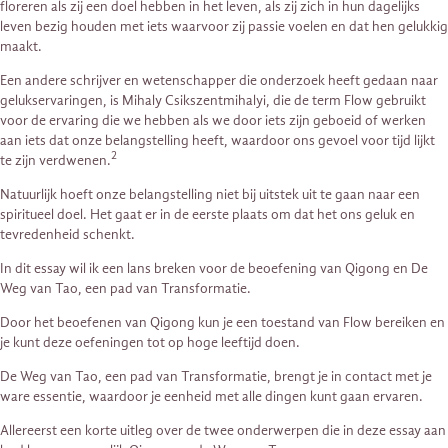
floreren als zij een doel hebben in het leven, als zij zich in hun dagelijks
leven bezig houden met iets waarvoor zij passie voelen en dat hen gelukkig
maakt.
Een andere schrijver en wetenschapper die onderzoek heeft gedaan naar
gelukservaringen, is Mihaly Csikszentmihalyi, die de term Flow gebruikt
voor de ervaring die we hebben als we door iets zijn geboeid of werken
aan iets dat onze belangstelling heeft, waardoor ons gevoel voor tijd lijkt
2
te zijn verdwenen.
Natuurlijk hoeft onze belangstelling niet bij uitstek uit te gaan naar een
spiritueel doel. Het gaat er in de eerste plaats om dat het ons geluk en
tevredenheid schenkt.
In dit essay wil ik een lans breken voor de beoefening van Qigong en De
Weg van Tao, een pad van Transformatie.
Door het beoefenen van Qigong kun je een toestand van Flow bereiken en
je kunt deze oefeningen tot op hoge leeftijd doen.
De Weg van Tao, een pad van Transformatie, brengt je in contact met je
ware essentie, waardoor je eenheid met alle dingen kunt gaan ervaren.
Allereerst een korte uitleg over de twee onderwerpen die in deze essay aan