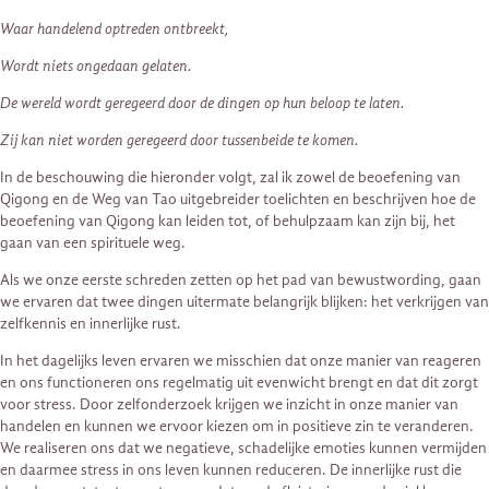
Waar handelend optreden ontbreekt,
Wordt niets ongedaan gelaten.
De wereld wordt geregeerd door de dingen op hun beloop te laten.
Zij kan niet worden geregeerd door tussenbeide te komen.
In de beschouwing die hieronder volgt, zal ik zowel de beoefening van
Qigong en de Weg van Tao uitgebreider toelichten en beschrijven hoe de
beoefening van Qigong kan leiden tot, of behulpzaam kan zijn bij, het
gaan van een spirituele weg.
Als we onze eerste schreden zetten op het pad van bewustwording, gaan
we ervaren dat twee dingen uitermate belangrijk blijken: het verkrijgen van
zelfkennis en innerlijke rust.
In het dagelijks leven ervaren we misschien dat onze manier van reageren
en ons functioneren ons regelmatig uit evenwicht brengt en dat dit zorgt
voor stress. Door zelfonderzoek krijgen we inzicht in onze manier van
handelen en kunnen we ervoor kiezen om in positieve zin te veranderen.
We realiseren ons dat we negatieve, schadelijke emoties kunnen vermijden
en daarmee stress in ons leven kunnen reduceren. De innerlijke rust die