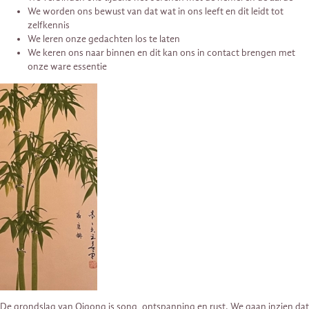
We worden ons bewust van dat wat in ons leeft en dit leidt tot
zelfkennis
We leren onze gedachten los te laten
We keren ons naar binnen en dit kan ons in contact brengen met
onze ware essentie
De grondslag van Qigong is song, ontspanning en rust. We gaan inzien dat