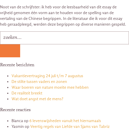
Noot van de schrijfster: ik heb voor de leesbaarheid van dit essay de
vrijheid genomen één vorm aan te houden voor de spelling van de
vertaling van de Chinese begrippen. In de literatuur die ik voor dit essay
heb geraadpleegd, werden deze begrippen op diverse manieren gespeld.
Recente berichten
Vakantievertraging 24 juli t/m 7 augustus
De stilte tussen vaders en zonen
Waar boeren van nature moeite mee hebben
De realiteit breekt
Wat doet angst met de mens?
Recente reacties
Bianca
op
6 levenswijsheden vanuit het hiernamaals
Yasmin
op
Veertig regels van Liefde van Sjams van Tabriz