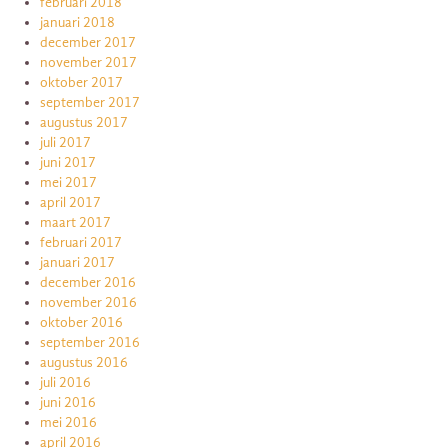
februari 2018
januari 2018
december 2017
november 2017
oktober 2017
september 2017
augustus 2017
juli 2017
juni 2017
mei 2017
april 2017
maart 2017
februari 2017
januari 2017
december 2016
november 2016
oktober 2016
september 2016
augustus 2016
juli 2016
juni 2016
mei 2016
april 2016