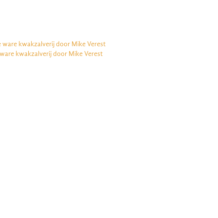
e ware kwakzalverij door Mike Verest
 ware kwakzalverij door Mike Verest