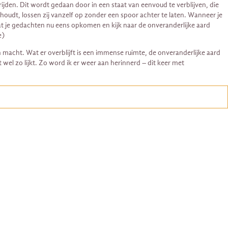
ijden. Dit wordt gedaan door in een staat van eenvoud te verblijven, die
udt, lossen zij vanzelf op zonder een spoor achter te laten. Wanneer je
Laat je gedachten nu eens opkomen en kijk naar de onveranderlijke aard
e)
jn macht. Wat er overblijft is een immense ruimte, de onveranderlijke aard
t wel zo lijkt. Zo word ik er weer aan herinnerd – dit keer met