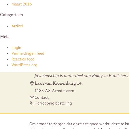
maart 2016
Categorieën
Artikel
Meta
Login
Vermeldingen feed
Reacties feed
WordPress.org
Juwelenschip is onderdeel van Palaysia Publishers
Laan van Kronenburg 14
1183 AS Amstelveen
Contact
Herroeping bestelling
Om ervoor te zorgen dat onze site goed werkt, deze te ku