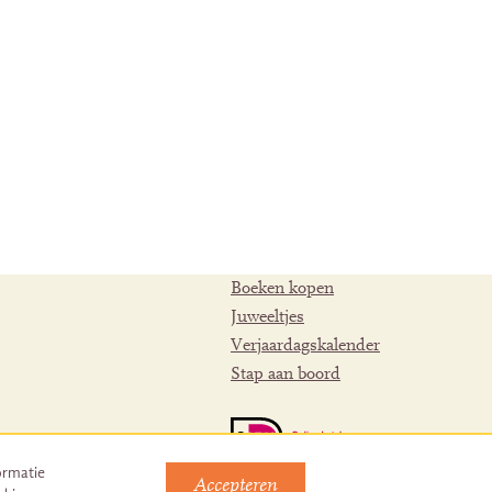
Boeken kopen
Juweeltjes
Verjaardagskalender
Stap aan boord
ormatie
Accepteren