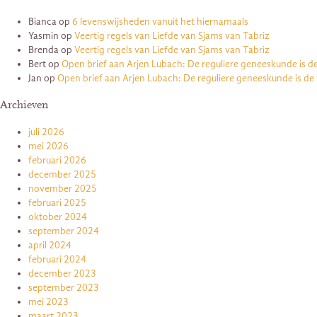
Bianca
op
6 levenswijsheden vanuit het hiernamaals
Yasmin
op
Veertig regels van Liefde van Sjams van Tabriz
Brenda
op
Veertig regels van Liefde van Sjams van Tabriz
Bert
op
Open brief aan Arjen Lubach: De reguliere geneeskunde is d
Jan
op
Open brief aan Arjen Lubach: De reguliere geneeskunde is de
Archieven
juli 2026
mei 2026
februari 2026
december 2025
november 2025
februari 2025
oktober 2024
september 2024
april 2024
februari 2024
december 2023
september 2023
mei 2023
maart 2023