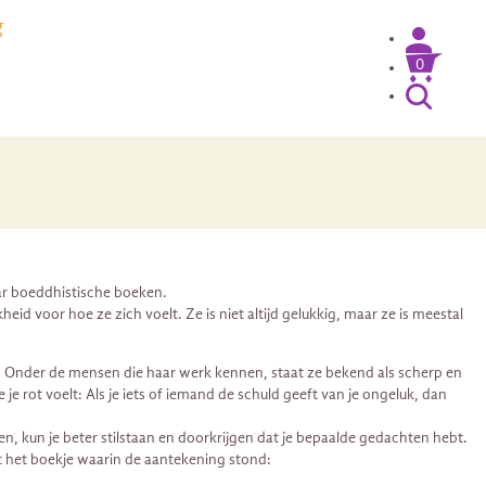
g
0
ar boeddhistische boeken.
id voor hoe ze zich voelt. Ze is niet altijd gelukkig, maar ze is meestal
Onder de mensen die haar werk kennen, staat ze bekend als scherp en
e rot voelt: Als je iets of iemand de schuld geeft van je ongeluk, dan
en, kun je beter stilstaan en doorkrijgen dat je bepaalde gedachten hebt.
uit het boekje waarin de aantekening stond: