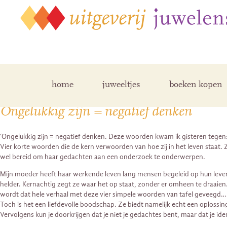
Posts Tagged ‘Dilgo Khyentse’
home
juweeltjes
boeken kopen
Ongelukkig zijn = negatief denken
‘Ongelukkig zijn = negatief denken. Deze woorden kwam ik gisteren tegen
Vier korte woorden die de kern verwoorden van hoe zij in het leven staat. Ze
wel bereid om haar gedachten aan een onderzoek te onderwerpen.
Mijn moeder heeft haar werkende leven lang mensen begeleid op hun leve
helder. Kernachtig zegt ze waar het op staat, zonder er omheen te draaien. H
wordt dat hele verhaal met deze vier simpele woorden van tafel geveegd…
Toch is het een liefdevolle boodschap. Ze biedt namelijk echt een oplossing
Vervolgens kun je doorkrijgen dat je niet je gedachtes bent, maar dat je ide