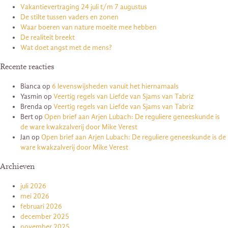
Vakantievertraging 24 juli t/m 7 augustus
De stilte tussen vaders en zonen
Waar boeren van nature moeite mee hebben
De realiteit breekt
Wat doet angst met de mens?
Recente reacties
Bianca
op
6 levenswijsheden vanuit het hiernamaals
Yasmin
op
Veertig regels van Liefde van Sjams van Tabriz
Brenda
op
Veertig regels van Liefde van Sjams van Tabriz
Bert
op
Open brief aan Arjen Lubach: De reguliere geneeskunde is
de ware kwakzalverij door Mike Verest
Jan
op
Open brief aan Arjen Lubach: De reguliere geneeskunde is de
ware kwakzalverij door Mike Verest
Archieven
juli 2026
mei 2026
februari 2026
december 2025
november 2025