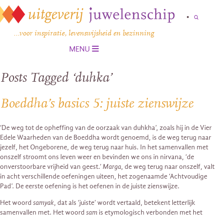
…voor inspiratie, levenswijsheid en bezinning
MENU
Posts Tagged ‘duhka’
Boeddha’s basics 5: juiste zienswijze
‘De weg tot de opheffing van de oorzaak van duhkha’, zoals hij in de Vier
Edele Waarheden van de Boeddha wordt genoemd, is de weg terug naar
jezelf, het Ongeborene, de weg terug naar huis. In het samenvallen met
onszelf stroomt ons leven weer en bevinden we ons in nirvana, ‘de
onverstoorbare vrijheid van geest.’
Marga
, de weg terug naar onszelf, valt
in acht verschillende oefeningen uiteen, het zogenaamde ‘Achtvoudige
Pad’. De eerste oefening is het oefenen in de juiste zienswijze.
Het woord
samyak
, dat als ‘juiste’ wordt vertaald, betekent letterlijk
samenvallen met. Het woord
sam
is etymologisch verbonden met het