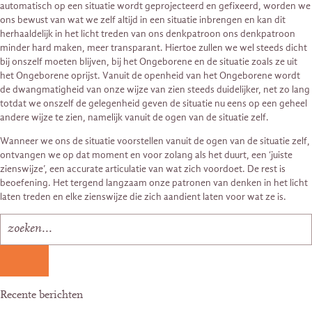
automatisch op een situatie wordt geprojecteerd en gefixeerd, worden we
ons bewust van wat we zelf altijd in een situatie inbrengen en kan dit
herhaaldelijk in het licht treden van ons denkpatroon ons denkpatroon
minder hard maken, meer transparant. Hiertoe zullen we wel steeds dicht
bij onszelf moeten blijven, bij het Ongeborene en de situatie zoals ze uit
het Ongeborene oprijst. Vanuit de openheid van het Ongeborene wordt
de dwangmatigheid van onze wijze van zien steeds duidelijker, net zo lang
totdat we onszelf de gelegenheid geven de situatie nu eens op een geheel
andere wijze te zien, namelijk vanuit de ogen van de situatie zelf.
Wanneer we ons de situatie voorstellen vanuit de ogen van de situatie zelf,
ontvangen we op dat moment en voor zolang als het duurt, een ‘juiste
zienswijze’, een accurate articulatie van wat zich voordoet. De rest is
beoefening. Het tergend langzaam onze patronen van denken in het licht
laten treden en elke zienswijze die zich aandient laten voor wat ze is.
Recente berichten