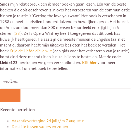
Sinds mijn relatiebreuk ben ik meer boeken gaan lezen. Eén van de beste
boeken die ooit geschreven zijn over het verbeteren van de communicatie
binnen je relatie is ‘Getting the love you want’. Het boek is verschenen in
1988 en heeft sindsdien honderdduizenden huwelijken gered. Het boek is
op Amazon door meer dan 800 mensen beoordeeld en krijgt bijna 5
sterren (
23
). Zelfs Opera Winfrey heeft toegegeven dat dit boek haar
huwelijk heeft gered. Helaas zijn de meeste mensen de Engelse taal niet
machtig, daarom heeft mijn uitgever besloten het boek te vertalen. Het
boek
Krijg de Liefde die je wilt
(een gids voor het verbeteren van je relatie)
komt eind deze maand uit en is nu al bij ons te bestellen. Met de code
Liefde123
berekenen we geen verzendkosten.
Klik hier
voor meer
informatie of om het boek te bestellen.
Recente berichten
Vakantievertraging 24 juli t/m 7 augustus
De stilte tussen vaders en zonen