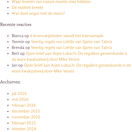
Waar boeren van nature moeite mee hebben
De realiteit breekt
Wat doet angst met de mens?
Recente reacties
Bianca
op
6 levenswijsheden vanuit het hiernamaals
Yasmin
op
Veertig regels van Liefde van Sjams van Tabriz
Brenda
op
Veertig regels van Liefde van Sjams van Tabriz
Bert
op
Open brief aan Arjen Lubach: De reguliere geneeskunde is
de ware kwakzalverij door Mike Verest
Jan
op
Open brief aan Arjen Lubach: De reguliere geneeskunde is de
ware kwakzalverij door Mike Verest
Archieven
juli 2026
mei 2026
februari 2026
december 2025
november 2025
februari 2025
oktober 2024