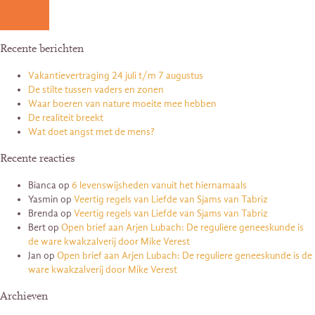
Recente berichten
Vakantievertraging 24 juli t/m 7 augustus
De stilte tussen vaders en zonen
Waar boeren van nature moeite mee hebben
De realiteit breekt
Wat doet angst met de mens?
Recente reacties
Bianca
op
6 levenswijsheden vanuit het hiernamaals
Yasmin
op
Veertig regels van Liefde van Sjams van Tabriz
Brenda
op
Veertig regels van Liefde van Sjams van Tabriz
Bert
op
Open brief aan Arjen Lubach: De reguliere geneeskunde is
de ware kwakzalverij door Mike Verest
Jan
op
Open brief aan Arjen Lubach: De reguliere geneeskunde is de
ware kwakzalverij door Mike Verest
Archieven