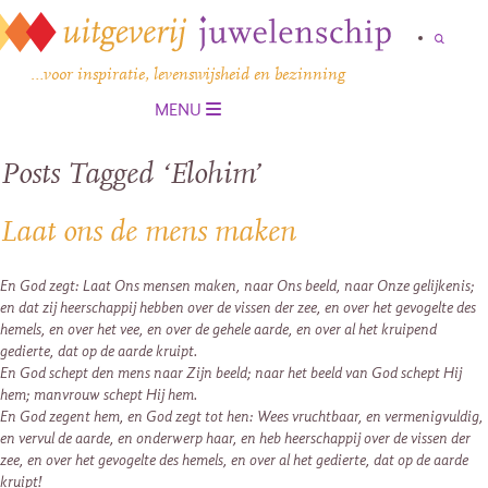
…voor inspiratie, levenswijsheid en bezinning
MENU
Posts Tagged ‘Elohim’
Laat ons de mens maken
En God zegt: Laat Ons mensen maken, naar Ons beeld, naar Onze gelijkenis;
en dat zij heerschappij hebben over de vissen der zee, en over het gevogelte des
hemels, en over het vee, en over de gehele aarde, en over al het kruipend
gedierte, dat op de aarde kruipt.
En God schept den mens naar Zijn beeld; naar het beeld van God schept Hij
hem; manvrouw schept Hij hem.
En God zegent hem, en God zegt tot hen: Wees vruchtbaar, en vermenigvuldig,
en vervul de aarde, en onderwerp haar, en heb heerschappij over de vissen der
zee, en over het gevogelte des hemels, en over al het gedierte, dat op de aarde
kruipt!