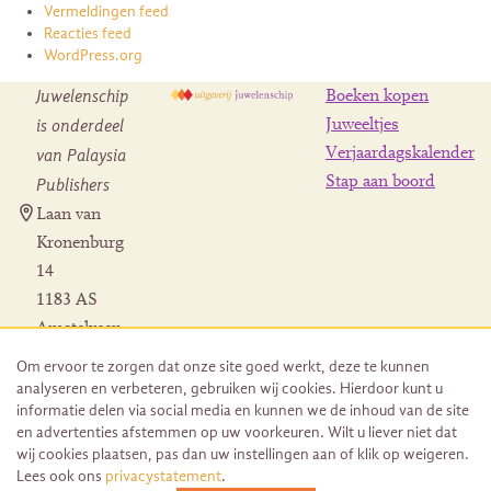
Vermeldingen feed
Reacties feed
WordPress.org
Juwelenschip
Boeken kopen
is onderdeel
Juweeltjes
Verjaardagskalender
van Palaysia
Stap aan boord
Publishers
Laan van
Kronenburg
14
1183 AS
Amstelveen
Contact
Om ervoor te zorgen dat onze site goed werkt, deze te kunnen
Herroeping
analyseren en verbeteren, gebruiken wij cookies. Hierdoor kunt u
bestelling
informatie delen via social media en kunnen we de inhoud van de site
en advertenties afstemmen op uw voorkeuren. Wilt u liever niet dat
wij cookies plaatsen, pas dan uw instellingen aan of klik op weigeren.
Lees ook ons
privacystatement
.