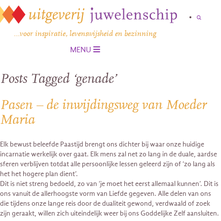
…voor inspiratie, levenswijsheid en bezinning
MENU
Posts Tagged ‘genade’
Pasen – de inwijdingsweg van Moeder
Maria
Elk bewust beleefde Paastijd brengt ons dichter bij waar onze huidige
incarnatie werkelijk over gaat. Elk mens zal net zo lang in de duale, aardse
sferen verblijven totdat alle persoonlijke lessen geleerd zijn of ‘zo lang als
het het hogere plan dient’.
Dit is niet streng bedoeld, zo van ‘je moet het eerst allemaal kunnen’. Dit is
ons vanuit de allerhoogste vorm van Liefde gegeven. Alle delen van ons
die tijdens onze lange reis door de dualiteit gewond, verdwaald of zoek
zijn geraakt, willen zich uiteindelijk weer bij ons Goddelijke Zelf aansluiten.