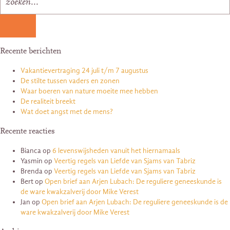
Recente berichten
Vakantievertraging 24 juli t/m 7 augustus
De stilte tussen vaders en zonen
Waar boeren van nature moeite mee hebben
De realiteit breekt
Wat doet angst met de mens?
Recente reacties
Bianca
op
6 levenswijsheden vanuit het hiernamaals
Yasmin
op
Veertig regels van Liefde van Sjams van Tabriz
Brenda
op
Veertig regels van Liefde van Sjams van Tabriz
Bert
op
Open brief aan Arjen Lubach: De reguliere geneeskunde is
de ware kwakzalverij door Mike Verest
Jan
op
Open brief aan Arjen Lubach: De reguliere geneeskunde is de
ware kwakzalverij door Mike Verest