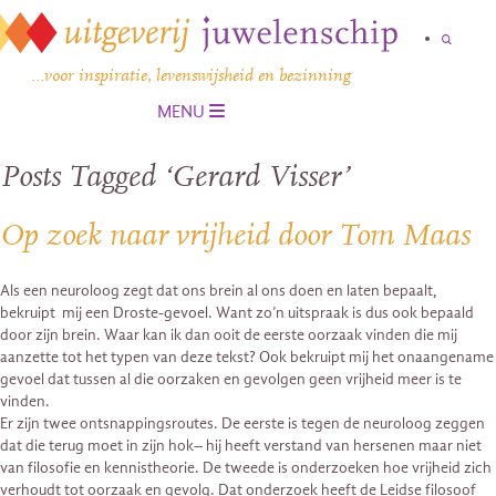
…voor inspiratie, levenswijsheid en bezinning
MENU
Posts Tagged ‘Gerard Visser’
Op zoek naar vrijheid door Tom Maas
Als een neuroloog zegt dat ons brein al ons doen en laten bepaalt,
bekruipt mij een Droste-gevoel. Want zo’n uitspraak is dus ook bepaald
door zijn brein. Waar kan ik dan ooit de eerste oorzaak vinden die mij
aanzette tot het typen van deze tekst? Ook bekruipt mij het onaangename
gevoel dat tussen al die oorzaken en gevolgen geen vrijheid meer is te
vinden.
Er zijn twee ontsnappingsroutes. De eerste is tegen de neuroloog zeggen
dat die terug moet in zijn hok– hij heeft verstand van hersenen maar niet
van filosofie en kennistheorie. De tweede is onderzoeken hoe vrijheid zich
verhoudt tot oorzaak en gevolg. Dat onderzoek heeft de Leidse filosoof