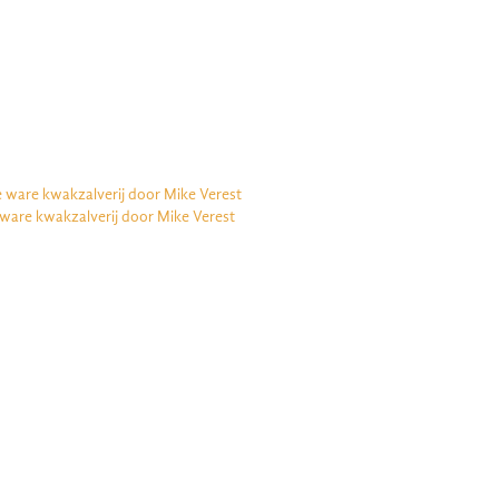
e ware kwakzalverij door Mike Verest
 ware kwakzalverij door Mike Verest