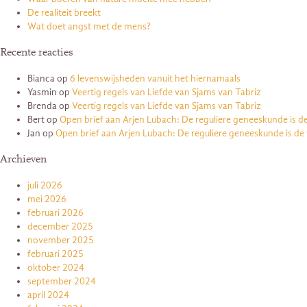
De realiteit breekt
Wat doet angst met de mens?
Recente reacties
Bianca
op
6 levenswijsheden vanuit het hiernamaals
Yasmin
op
Veertig regels van Liefde van Sjams van Tabriz
Brenda
op
Veertig regels van Liefde van Sjams van Tabriz
Bert
op
Open brief aan Arjen Lubach: De reguliere geneeskunde is d
Jan
op
Open brief aan Arjen Lubach: De reguliere geneeskunde is de
Archieven
juli 2026
mei 2026
februari 2026
december 2025
november 2025
februari 2025
oktober 2024
september 2024
april 2024