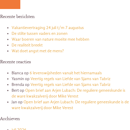
Recente berichten
Vakantievertraging 24 juli t/m 7 augustus
De stilte tussen vaders en zonen
Waar boeren van nature moeite mee hebben
De realiteit breekt
Wat doet angst met de mens?
Recente reacties
Bianca
op
6 levenswijsheden vanuit het hiernamaals
Yasmin
op
Veertig regels van Liefde van Sjams van Tabriz
Brenda
op
Veertig regels van Liefde van Sjams van Tabriz
Bert
op
Open brief aan Arjen Lubach: De reguliere geneeskunde is
de ware kwakzalverij door Mike Verest
Jan
op
Open brief aan Arjen Lubach: De reguliere geneeskunde is de
ware kwakzalverij door Mike Verest
Archieven
juli 2026