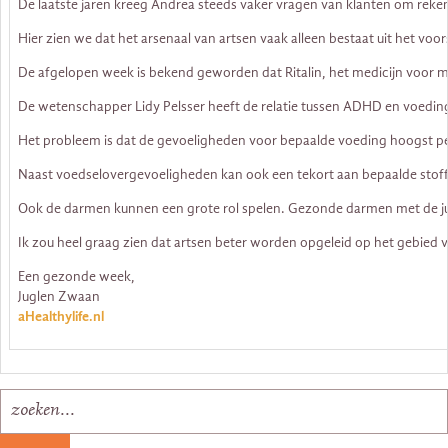
De laatste jaren kreeg Andrea steeds vaker vragen van klanten om reke
Hier zien we dat het arsenaal van artsen vaak alleen bestaat uit het v
De afgelopen week is bekend geworden dat Ritalin, het medicijn voor
De wetenschapper Lidy Pelsser heeft de relatie tussen ADHD en voedi
Het probleem is dat de gevoeligheden voor bepaalde voeding hoogst perso
Naast voedselovergevoeligheden kan ook een tekort aan bepaalde stof
Ook de darmen kunnen een grote rol spelen. Gezonde darmen met de jui
Ik zou heel graag zien dat artsen beter worden opgeleid op het gebied v
Een gezonde week,
Juglen Zwaan
aHealthylife.nl