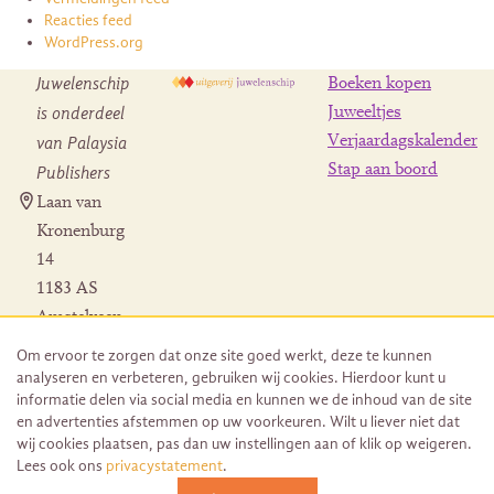
Reacties feed
WordPress.org
Juwelenschip
Boeken kopen
is onderdeel
Juweeltjes
Verjaardagskalender
van Palaysia
Stap aan boord
Publishers
Laan van
Kronenburg
14
1183 AS
Amstelveen
Contact
Om ervoor te zorgen dat onze site goed werkt, deze te kunnen
Herroeping
analyseren en verbeteren, gebruiken wij cookies. Hierdoor kunt u
bestelling
informatie delen via social media en kunnen we de inhoud van de site
en advertenties afstemmen op uw voorkeuren. Wilt u liever niet dat
wij cookies plaatsen, pas dan uw instellingen aan of klik op weigeren.
Lees ook ons
privacystatement
.