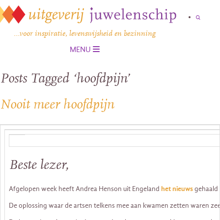
…voor inspiratie, levenswijsheid en bezinning
MENU
Posts Tagged ‘hoofdpijn’
Nooit meer hoofdpijn
Beste lezer,
Afgelopen week heeft Andrea Henson uit Engeland
het nieuws
gehaald o
De oplossing waar de artsen telkens mee aan kwamen zetten waren zeer z