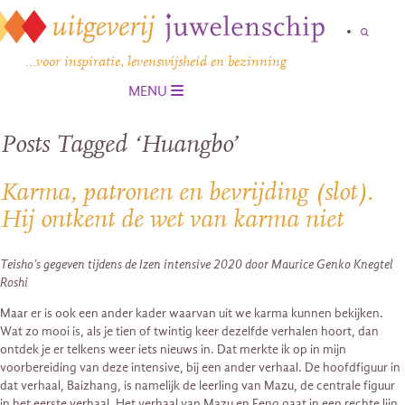
…voor inspiratie, levenswijsheid en bezinning
MENU
Posts Tagged ‘Huangbo’
Karma, patronen en bevrijding (slot).
Hij ontkent de wet van karma niet
Teisho’s gegeven tijdens de Izen intensive 2020 door Maurice Genko Knegtel
Roshi
Maar er is ook een ander kader waarvan uit we karma kunnen bekijken.
Wat zo mooi is, als je tien of twintig keer dezelfde verhalen hoort, dan
ontdek je er telkens weer iets nieuws in. Dat merkte ik op in mijn
voorbereiding van deze intensive, bij een ander verhaal. De hoofdfiguur in
dat verhaal, Baizhang, is namelijk de leerling van Mazu, de centrale figuur
in het eerste verhaal. Het verhaal van Mazu en Feng gaat in een rechte lijn