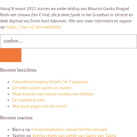
Vanaf 8 maart 2021 starten we onder leiding van Maurice Genko Knegtel
Roshi een nieuwe Zen Cirkel, die je deels fysiek in het Graalhuis in Utrecht en
deels digitaal via Zoom kunt bijwonen. Klik voor meer informatie en opgave
op:
https://izen.nl/zen-meditatie/
Recente berichten
Vakantievertraging 24 juli t/m 7 augustus
De stilte tussen vaders en zonen
Waar boeren van nature moeite mee hebben
De realiteit breekt
Wat doet angst met de mens?
Recente reacties
Bianca
op
6 levenswijsheden vanuit het hiernamaals
Yasmin
op
Veertig regels van Liefde van Sjams van Tabriz