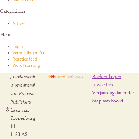
Categorieën
Artikel
Meta
Login
Vermeldingen feed
Reacties feed
WordPress.org
Juwelenschip
Boeken kopen
is onderdeel
Juweeltjes
Verjaardagskalender
van Palaysia
Stap aan boord
Publishers
Laan van
Kronenburg
14
1183 AS