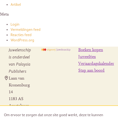
Artikel
Meta
Login
Vermeldingen feed
Reacties feed
WordPress.org
Juwelenschip
Boeken kopen
is onderdeel
Juweeltjes
Verjaardagskalender
van Palaysia
Stap aan boord
Publishers
Laan van
Kronenburg
14
1183 AS
Amstelveen
Contact
Om ervoor te zorgen dat onze site goed werkt, deze te kunnen
Herroeping