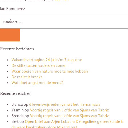
Jan Bommerez
Recente berichten
Vakantievertraging 24 juli t/m 7 augustus
De stilte tussen vaders en zonen
Waar boeren van nature moeite mee hebben
De realiteit breekt
Wat doet angst met de mens?
Recente reacties
Bianca
op
6 levenswijsheden vanuit het hiernamaals
Yasmin
op
Veertig regels van Liefde van Sjams van Tabriz
Brenda
op
Veertig regels van Liefde van Sjams van Tabriz
Bert
op
Open brief aan Arjen Lubach: De reguliere geneeskunde is
de ware kwakzalverij door Mike Verest