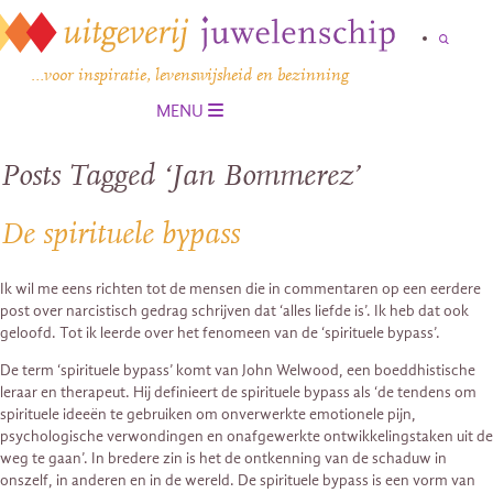
…voor inspiratie, levenswijsheid en bezinning
MENU
Posts Tagged ‘Jan Bommerez’
De spirituele bypass
Ik wil me eens richten tot de mensen die in commentaren op een eerdere
post over narcistisch gedrag schrijven dat ‘alles liefde is’. Ik heb dat ook
geloofd. Tot ik leerde over het fenomeen van de ‘spirituele bypass’.
De term ‘spirituele bypass’ komt van John Welwood, een boeddhistische
leraar en therapeut. Hij definieert de spirituele bypass als ‘de tendens om
spirituele ideeën te gebruiken om onverwerkte emotionele pijn,
psychologische verwondingen en onafgewerkte ontwikkelingstaken uit de
weg te gaan’. In bredere zin is het de ontkenning van de schaduw in
onszelf, in anderen en in de wereld. De spirituele bypass is een vorm van