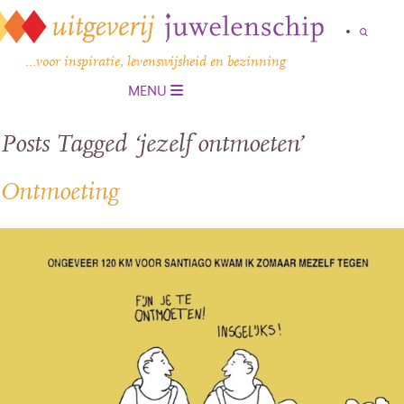
…voor inspiratie, levenswijsheid en bezinning
MENU
Posts Tagged ‘jezelf ontmoeten’
Ontmoeting