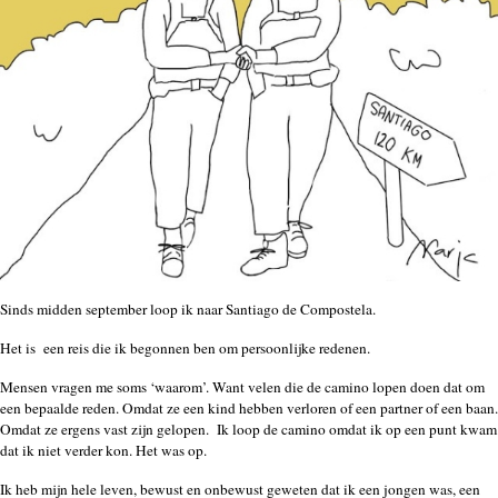
Sinds midden september loop ik naar Santiago de Compostela.
Het is een reis die ik begonnen ben om persoonlijke redenen.
Mensen vragen me soms ‘waarom’. Want velen die de camino lopen doen dat om
een bepaalde reden. Omdat ze een kind hebben verloren of een partner of een baan.
Omdat ze ergens vast zijn gelopen. Ik loop de camino omdat ik op een punt kwam
dat ik niet verder kon. Het was op.
Ik heb mijn hele leven, bewust en onbewust geweten dat ik een jongen was, een