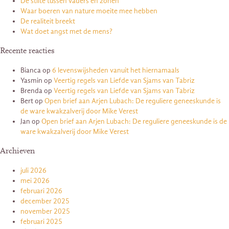
De stilte tussen vaders en zonen
Waar boeren van nature moeite mee hebben
De realiteit breekt
Wat doet angst met de mens?
Recente reacties
Bianca
op
6 levenswijsheden vanuit het hiernamaals
Yasmin
op
Veertig regels van Liefde van Sjams van Tabriz
Brenda
op
Veertig regels van Liefde van Sjams van Tabriz
Bert
op
Open brief aan Arjen Lubach: De reguliere geneeskunde is
de ware kwakzalverij door Mike Verest
Jan
op
Open brief aan Arjen Lubach: De reguliere geneeskunde is de
ware kwakzalverij door Mike Verest
Archieven
juli 2026
mei 2026
februari 2026
december 2025
november 2025
februari 2025