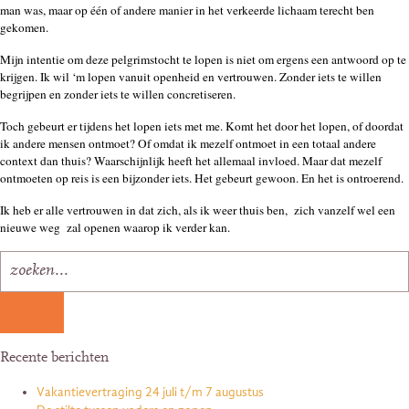
man was, maar op één of andere manier in het verkeerde lichaam terecht ben
gekomen.
Mijn intentie om deze pelgrimstocht te lopen is niet om ergens een antwoord op te
krijgen. Ik wil ‘m lopen vanuit openheid en vertrouwen. Zonder iets te willen
begrijpen en zonder iets te willen concretiseren.
Toch gebeurt er tijdens het lopen iets met me. Komt het door het lopen, of doordat
ik andere mensen ontmoet? Of omdat ik mezelf ontmoet in een totaal andere
context dan thuis? Waarschijnlijk heeft het allemaal invloed. Maar dat mezelf
ontmoeten op reis is een bijzonder iets. Het gebeurt gewoon. En het is ontroerend.
Ik heb er alle vertrouwen in dat zich, als ik weer thuis ben, zich vanzelf wel een
nieuwe weg zal openen waarop ik verder kan.
Recente berichten
Vakantievertraging 24 juli t/m 7 augustus