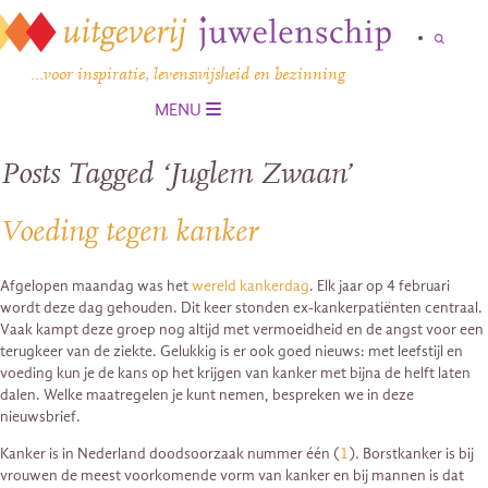
…voor inspiratie, levenswijsheid en bezinning
MENU
Posts Tagged ‘Juglem Zwaan’
Voeding tegen kanker
Afgelopen maandag was het
wereld kankerdag
. Elk jaar op 4 februari
wordt deze dag gehouden. Dit keer stonden ex-kankerpatiënten centraal.
Vaak kampt deze groep nog altijd met vermoeidheid en de angst voor een
terugkeer van de ziekte. Gelukkig is er ook goed nieuws: met leefstijl en
voeding kun je de kans op het krijgen van kanker met bijna de helft laten
dalen. Welke maatregelen je kunt nemen, bespreken we in deze
nieuwsbrief.
Kanker is in Nederland doodsoorzaak nummer één (
1
). Borstkanker is bij
vrouwen de meest voorkomende vorm van kanker en bij mannen is dat