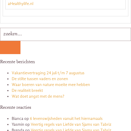
aHealthylife.nl
Recente berichten
Vakantievertraging 24 juli t/m 7 augustus
De stilte tussen vaders en zonen
Waar boeren van nature moeite mee hebben
De realiteit breekt
Wat doet angst met de mens?
Recente reacties
Bianca
op
6 levenswijsheden vanuit het hiernamaals
Yasmin
op
Veertig regels van Liefde van Sjams van Tabriz
Brenda
op
Veertig regels van Liefde van Sjams van Tabriz