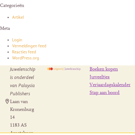
Categorieën
Artikel
Meta
Login
Vermeldingen feed
Reacties feed
WordPress.org
Juwelenschip
Boeken kopen
is onderdeel
Juweeltjes
Verjaardagskalender
van Palaysia
Stap aan boord
Publishers
Laan van
Kronenburg
14
1183 AS
Amstelveen