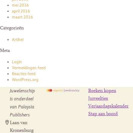
mei 2016
april 2016
maart 2016
Categorieën
Artikel
Meta
Login
Vermeldingen feed
Reacties feed
WordPress.org
Juwelenschip
Boeken kopen
is onderdeel
Juweeltjes
Verjaardagskalender
van Palaysia
Stap aan boord
Publishers
Laan van
Kronenburg