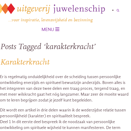
…voor inspiratie, levenswijsheid en bezinning
MENU
Posts Tagged ‘karakterkracht’
Karakterkracht
Er is regelmatig onduidelijkheid over de scheiding tussen persoonlijke
ontwikkeling enerzijds en spiritueel bewustzijn anderzijds. Boven alles is
het integreren van deze twee delen een traag proces, tergend traag, en
met meer wilskracht gaat het nóg langzamer. Maar zeer de moeite waard
om te leren begrijpen zodat je jezelf kunt begeleiden.
Dit wordt een artikel in drie delen waarin ik de wederzijdse relatie tussen
persoonlijkheid (karakter) en spiritualiteit bespreek.
Deel 1 In dit eerste deel bespreek ik de noodzaak van persoonlijke
ontwikkeling om spirituele wijsheid te kunnen manifesteren. De term