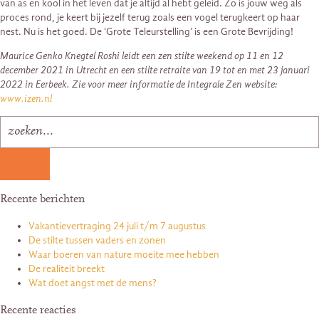
van as en kool in het leven dat je altijd al hebt geleid. Zo is jouw weg als
proces rond, je keert bij jezelf terug zoals een vogel terugkeert op haar
nest. Nu is het goed. De ‘Grote Teleurstelling’ is een Grote Bevrijding!
Maurice Genko Knegtel Roshi leidt een zen stilte weekend op 11 en 12
december 2021 in Utrecht en een stilte retraite van 19 tot en met 23 januari
2022 in Eerbeek. Zie voor meer informatie de Integrale Zen website:
www.izen.nl
Recente berichten
Vakantievertraging 24 juli t/m 7 augustus
De stilte tussen vaders en zonen
Waar boeren van nature moeite mee hebben
De realiteit breekt
Wat doet angst met de mens?
Recente reacties