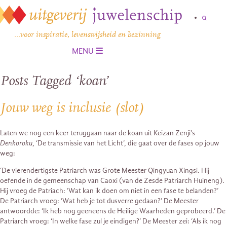
…voor inspiratie, levenswijsheid en bezinning
MENU
Posts Tagged ‘koan’
Jouw weg is inclusie (slot)
Laten we nog een keer teruggaan naar de koan uit Keizan Zenji’s
Denkoroku
, ‘De transmissie van het Licht’, die gaat over de fases op jouw
weg:
‘De vierendertigste Patriarch was Grote Meester Qingyuan Xingsi. Hij
oefende in de gemeenschap van Caoxi (van de Zesde Patriarch Huineng).
Hij vroeg de Patriach: ‘Wat kan ik doen om niet in een fase te belanden?’
De Patriarch vroeg: ‘Wat heb je tot dusverre gedaan?’ De Meester
antwoordde: ‘Ik heb nog geeneens de Heilige Waarheden geprobeerd.’ De
Patriarch vroeg: ‘In welke fase zul je eindigen?’ De Meester zei: ‘Als ik nog