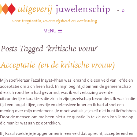
…voor inspiratie, levenswijsheid en bezinning
MENU
Posts Tagged ‘kritische vouw’
Acceptatie (en de kritische vrouw)
Mijn soefi-leraar Fazal Inayat-Khan was iemand die een veld van liefde en
acceptatie om zich heen had. In mijn begintijd binnen de gemeenschap
die zich rond hem had gevormd, was ik vol verbazing over de
uitzonderlijke karakters die zich in zijn gezelschap bevonden. Ik was in die
tijd een nogal stijve, onvrije en defensieve loner en ik had al snel een
mening over mijn medemens. Je moet wat als je jezelf niet kunt liefhebben.
Door de mensen om me heen niet al te gunstig in te kleuren kon ik me op
die manier wat aan ze optrekken.
Bij Fazal voelde je je opgenomen in een veld dat oprecht, accepterend en