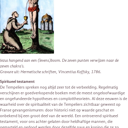
Jezus hangend aan een (levens)boom. De zeven punten verwijzen naar de
zeven chakra’s.
Gravure uit: Hermetische schriften, Vincentius Koffsky, 1786.
Spiritueel testament
De Tempeliers spreken nog altijd zeer tot de verbeelding. Regelmatig
verschijnen er goedverkopende boeken met de meest ongeloofwaardige
en ongefundeerde hypotheses en complottheorieën. Al deze eeuwen is de
waarheid over de spiritualiteit van de Tempeliers zichtbaar geweest op
Franse gevangenismuren: door historici niet op waarde geschat en
onbekend bij een groot deel van de wereld. Een ontroerend spiritueel
testament, voor ons achter gelaten door heldhaftige mannen, die
gemarteld en gedood werden door dezelfde paus en koning die ze zo