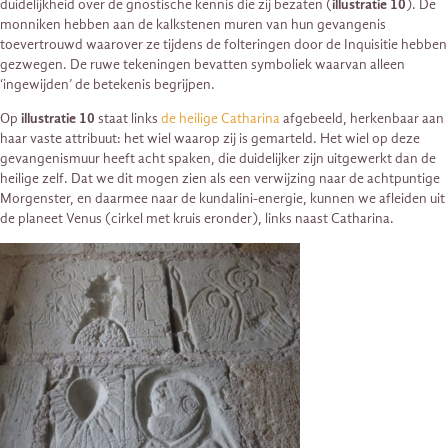
duidelijkheid over de gnostische kennis die zij bezaten (
illustratie 10
). De
monniken hebben aan de kalkstenen muren van hun gevangenis
toevertrouwd waarover ze tijdens de folteringen door de Inquisitie hebben
gezwegen. De ruwe tekeningen bevatten symboliek waarvan alleen
‘ingewijden’ de betekenis begrijpen.
Op
illustratie 10
staat links
de heilige Catharina
afgebeeld, herkenbaar aan
haar vaste attribuut: het wiel waarop zij is gemarteld. Het wiel op deze
gevangenismuur heeft acht spaken, die duidelijker zijn uitgewerkt dan de
heilige zelf. Dat we dit mogen zien als een verwijzing naar de achtpuntige
Morgenster, en daarmee naar de kundalini-energie, kunnen we afleiden uit
de planeet Venus (cirkel met kruis eronder), links naast Catharina.