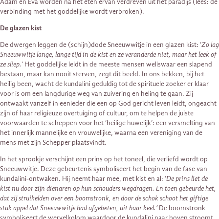
Adam en Eva worden na het eten ervan verdreven uit het paradijs (lees: de
verbinding met het goddelijke wordt verbroken).
De glazen kist
De dwergen leggen de (schijn)dode Sneeuwwitje in een glazen kist: ‘
Zo lag
Sneeuwwitje lange, lange tijd in de kist en ze veranderde niet, maar het leek of
ze sliep.
’ Het goddelijke leidt in de meeste mensen weliswaar een slapend
bestaan, maar kan nooit sterven, zegt dit beeld. In ons bekken, bij het
heilig been, wacht de kundalini geduldig tot de spirituele zoeker er klaar
voor is om een langdurige weg van zuivering en heling te gaan. Zij
ontwaakt vanzelf in eenieder die een op God gericht leven leidt, ongeacht
zijn of haar religieuze overtuiging of cultuur, om te helpen de juiste
voorwaarden te scheppen voor het ‘heilige huwelijk’: een versmelting van
het innerlijk mannelijke en vrouwelijke, waarna een vereniging van de
mens met zijn Schepper plaatsvindt.
In het sprookje verschijnt een prins op het toneel, die verliefd wordt op
Sneeuwwitje. Deze gebeurtenis symboliseert het begin van de fase van
kundalini-ontwaken. Hij neemt haar mee, met kist en al: ‘
De prins liet de
kist nu door zijn dienaren op hun schouders wegdragen. En toen gebeurde het,
dat zij struikelden over een boomstronk, en door de schok schoot het giftige
stuk appel dat Sneeuwwitje had afgebeten, uit haar keel.’
De boomstronk
symboliseert de wervelkolom waardoor de kundalini naar boven stroomt,