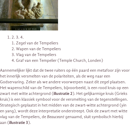
2. 3. 4.
1. Zegel van de Tempeliers
2. Wapen van de Tempeliers
3. Vlag van de Tempeliers
4. Graf van een Tempelier (Temple Church, Londen)
Aannemelijker lijkt dat de twee ruiters op één paard een metafoor zijn voor
het innerlijk versmelten van de polariteiten, als de weg naar een
Godservaring. Zeker als we andere voorwerpen naast dit zegel plaatsen.
Het wapenschild van de Tempeliers, bijvoorbeeld, is een rood kruis op een
zwart met witte achtergrond (
illustratie 2
). Het gelijkarmige kruis (Grieks
kruis) is een klassiek symbool voor de versmelting van de tegenstellingen.
Strategisch geplaatst in het midden van de zwart-witte achtergrond (yin
en yang), wordt deze interpretatie onderstreept. Ook de zwart met witte
vlag van de Tempeliers, de
Beauceant
genaamd, sluit symbolisch hierbij
aan (
illustratie 3
).