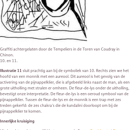
Graffiti achtergelaten door de Tempeliers in de Toren van Coudray in
Chinon.
10. en 11.
Illustratie 11
sluit prachtig aan bij de symboliek van 10. Rechts zien we het
hoofd van een monnik met een aureool. Dit aureool is het gevolg van de
activering van de pijnappelklier, die is afgebeeld links naast de man, als een
grote uitholling met stralen er omheen. De fleur-de-lys onder de uitholling,
bevestigt onze interpretatie. De fleur-de-lys is een oeroud symbool van de
pijnappelklier. Tussen de fleur-de-lys en de monnik is een trap met zes
treden gekerfd: de zes chakra’s die de kundalini doorloopt om bij de
pijnappelklier te komen.
Innerlijke kruisiging