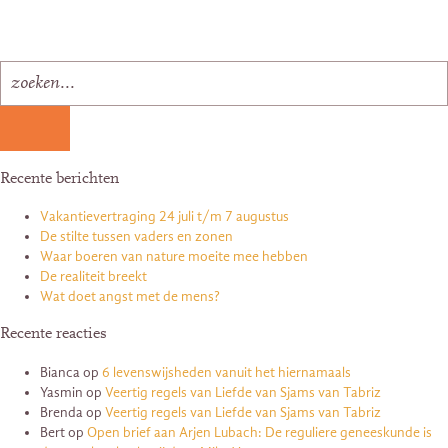
Recente berichten
Vakantievertraging 24 juli t/m 7 augustus
De stilte tussen vaders en zonen
Waar boeren van nature moeite mee hebben
De realiteit breekt
Wat doet angst met de mens?
Recente reacties
Bianca
op
6 levenswijsheden vanuit het hiernamaals
Yasmin
op
Veertig regels van Liefde van Sjams van Tabriz
Brenda
op
Veertig regels van Liefde van Sjams van Tabriz
Bert
op
Open brief aan Arjen Lubach: De reguliere geneeskunde is