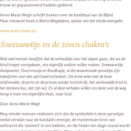
trouw en gepassioneerd hadden gediend.
Anne-Marie Wegh schrijft boeken over de beeldtaal van de Bijbel.
Haar nieuwste boek is
Maria Magdalena, auteur van het vierde evangelie.
www.anne-marie.eu
Sneeuwwitje en de zeven chakra’s
Niet veel mensen beseffen dat de verhaaltjes voor het slapen gaan, die we als
kind kregen voorgelezen, ons eigenlijk wakker willen maken. Sneeuwwitje,
Assepoester, Doornroosje en Roodkapje, al die eeuwenoude sprookjes zijn
metaforen voor een spiritueel ontwaken. De arme wees met de boze
stiefmoeder, de prins en de prinses zonder koninkrijk, het verdwaalde kind in
het donkere bos, dat zijn wij. En al deze verhalen willen ons leren wat de weg
terug is naar ons eigenlijke thuis, naar God.
Door Anne-Marie Wegh
Nog minder mensen realiseren zich dat de symboliek in deze sprookjes
veelal verwijst naar de kundalini-energie, de mysterieuze bron van
oerkracht die ‘sluimert’ in ons bekken, en die heden ten dage vooral wordt