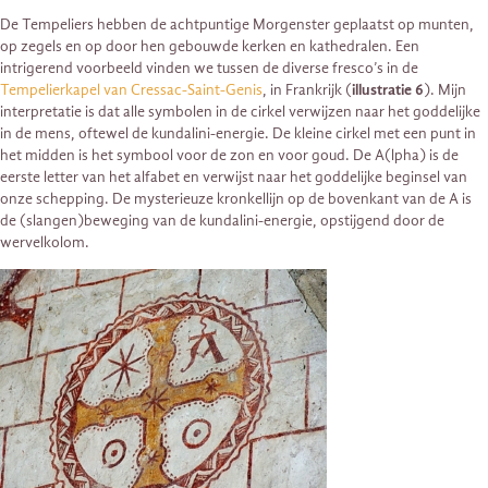
De Tempeliers hebben de achtpuntige Morgenster geplaatst op munten,
op zegels en op door hen gebouwde kerken en kathedralen. Een
intrigerend voorbeeld vinden we tussen de diverse fresco’s in de
Tempelierkapel van Cressac-Saint-Genis
, in Frankrijk (
illustratie 6
). Mijn
interpretatie is dat alle symbolen in de cirkel verwijzen naar het goddelijke
in de mens, oftewel de kundalini-energie. De kleine cirkel met een punt in
het midden is het symbool voor de zon en voor goud. De A(lpha) is de
eerste letter van het alfabet en verwijst naar het goddelijke beginsel van
onze schepping. De mysterieuze kronkellijn op de bovenkant van de A is
de (slangen)beweging van de kundalini-energie, opstijgend door de
wervelkolom.