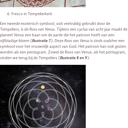
Fresco in Tempelierkerk
Een tweede esoterisch symbool, ook veelvuldig gebruikt door de
Tempeliers, is de
Roos van Venus
. Tijdens een cyclus van acht jaar maakt de
planeet Venus een baan om de aarde die het patroon heeft van een
vijfbladige bloem (
illustratie 7
). Deze
Roos van Venus
is sinds oudsher een
symbool voor het vrouwelijk aspect van God. Het patroon kan ook gezien
worden als een pentagram. Zowel de Roos van Venus, als het pentagram,
vinden we terug bij de Tempeliers (
illustratie 8 en 9
).