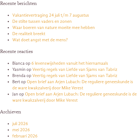
Recente berichten
Vakantievertraging 24 juli t/m 7 augustus
De stilte tussen vaders en zonen
Waar boeren van nature moeite mee hebben
De realiteit breekt
Wat doet angst met de mens?
Recente reacties
Bianca
op
6 levenswijsheden vanuit het hiernamaals
Yasmin
op
Veertig regels van Liefde van Sjams van Tabriz
Brenda
op
Veertig regels van Liefde van Sjams van Tabriz
Bert
op
Open brief aan Arjen Lubach: De reguliere geneeskunde is
de ware kwakzalverij door Mike Verest
Jan
op
Open brief aan Arjen Lubach: De reguliere geneeskunde is de
ware kwakzalverij door Mike Verest
Archieven
juli 2026
mei 2026
februari 2026