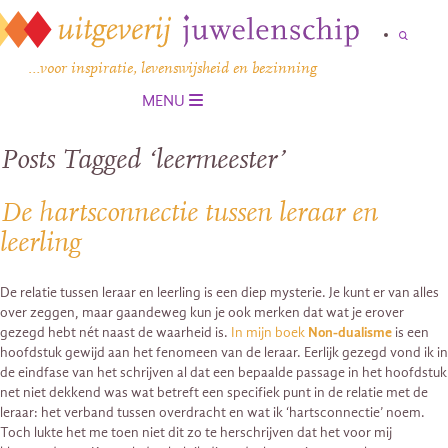
…voor inspiratie, levenswijsheid en bezinning
MENU
Posts Tagged ‘leermeester’
De hartsconnectie tussen leraar en
leerling
De relatie tussen leraar en leerling is een diep mysterie. Je kunt er van alles
over zeggen, maar gaandeweg kun je ook merken dat wat je erover
gezegd hebt nét naast de waarheid is.
In mijn boek
Non-dualisme
is een
hoofdstuk gewijd aan het fenomeen van de leraar. Eerlijk gezegd vond ik in
de eindfase van het schrijven al dat een bepaalde passage in het hoofdstuk
net niet dekkend was wat betreft een specifiek punt in de relatie met de
leraar: het verband tussen overdracht en wat ik ‘hartsconnectie’ noem.
Toch lukte het me toen niet dit zo te herschrijven dat het voor mij