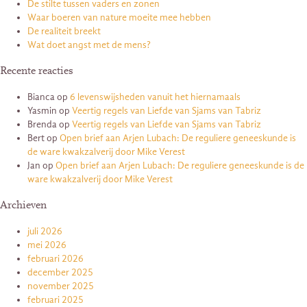
De stilte tussen vaders en zonen
Waar boeren van nature moeite mee hebben
De realiteit breekt
Wat doet angst met de mens?
Recente reacties
Bianca
op
6 levenswijsheden vanuit het hiernamaals
Yasmin
op
Veertig regels van Liefde van Sjams van Tabriz
Brenda
op
Veertig regels van Liefde van Sjams van Tabriz
Bert
op
Open brief aan Arjen Lubach: De reguliere geneeskunde is
de ware kwakzalverij door Mike Verest
Jan
op
Open brief aan Arjen Lubach: De reguliere geneeskunde is de
ware kwakzalverij door Mike Verest
Archieven
juli 2026
mei 2026
februari 2026
december 2025
november 2025
februari 2025