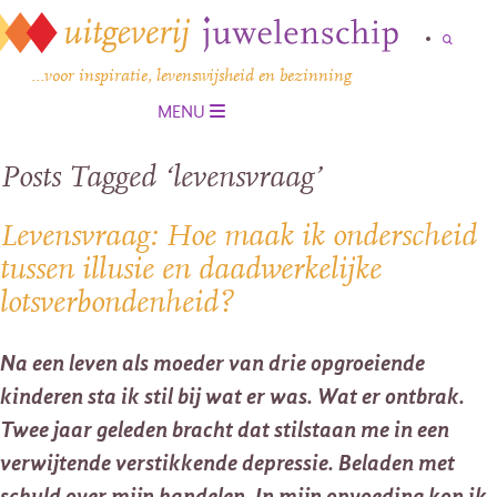
…voor inspiratie, levenswijsheid en bezinning
MENU
Posts Tagged ‘levensvraag’
Levensvraag: Hoe maak ik onderscheid
tussen illusie en daadwerkelijke
lotsverbondenheid?
Na een leven als moeder van drie opgroeiende
kinderen sta ik stil bij wat er was. Wat er ontbrak.
Twee jaar geleden bracht dat stilstaan me in een
verwijtende verstikkende depressie. Beladen met
schuld over mijn handelen. In mijn opvoeding kon ik