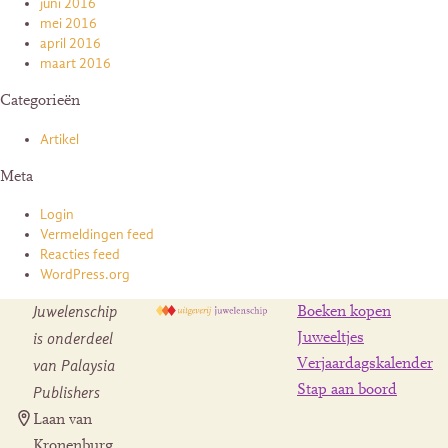
juni 2016
mei 2016
april 2016
maart 2016
Categorieën
Artikel
Meta
Login
Vermeldingen feed
Reacties feed
WordPress.org
Juwelenschip
Boeken kopen
is onderdeel
Juweeltjes
Verjaardagskalender
van Palaysia
Stap aan boord
Publishers
Laan van
Kronenburg