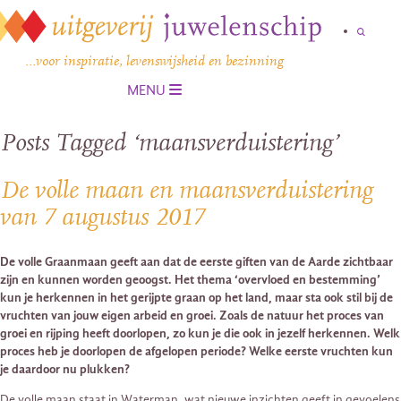
…voor inspiratie, levenswijsheid en bezinning
MENU
Posts Tagged ‘maansverduistering’
De volle maan en maansverduistering
van 7 augustus 2017
De volle Graanmaan geeft aan dat de eerste giften van de Aarde zichtbaar
zijn en kunnen worden geoogst. Het thema ‘overvloed en bestemming’
kun je herkennen in het gerijpte graan op het land, maar sta ook stil bij de
vruchten van jouw eigen arbeid en groei. Zoals de natuur het proces van
groei en rijping heeft doorlopen, zo kun je die ook in jezelf herkennen. Welk
proces heb je doorlopen de afgelopen periode? Welke eerste vruchten kun
je daardoor nu plukken?
De volle maan staat in Waterman, wat nieuwe inzichten geeft in gevoelens