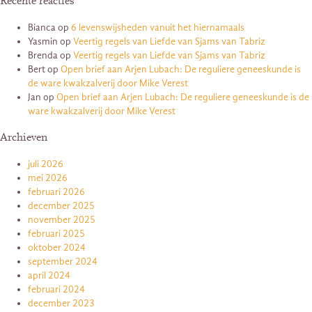
Recente reacties
Bianca
op
6 levenswijsheden vanuit het hiernamaals
Yasmin
op
Veertig regels van Liefde van Sjams van Tabriz
Brenda
op
Veertig regels van Liefde van Sjams van Tabriz
Bert
op
Open brief aan Arjen Lubach: De reguliere geneeskunde is
de ware kwakzalverij door Mike Verest
Jan
op
Open brief aan Arjen Lubach: De reguliere geneeskunde is de
ware kwakzalverij door Mike Verest
Archieven
juli 2026
mei 2026
februari 2026
december 2025
november 2025
februari 2025
oktober 2024
september 2024
april 2024
februari 2024
december 2023