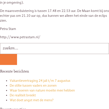
in je omgeving).
De maansverduistering is tussen 17.48 en 22.53 uur. De Maan komt bij ons
echter pas om 21.10 uur op, dus kunnen we alleen het einde van de eclips
zien.
Petra Stam
http://www.petrastam.nl/
Recente berichten
Vakantievertraging 24 juli t/m 7 augustus
De stilte tussen vaders en zonen
Waar boeren van nature moeite mee hebben
De realiteit breekt
Wat doet angst met de mens?