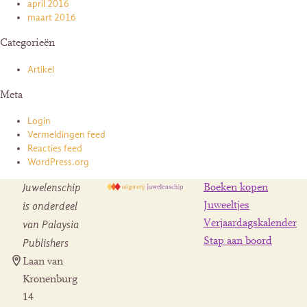
april 2016
maart 2016
Categorieën
Artikel
Meta
Login
Vermeldingen feed
Reacties feed
WordPress.org
Juwelenschip
Boeken kopen
is onderdeel
Juweeltjes
Verjaardagskalender
van Palaysia
Stap aan boord
Publishers
Laan van
Kronenburg
14