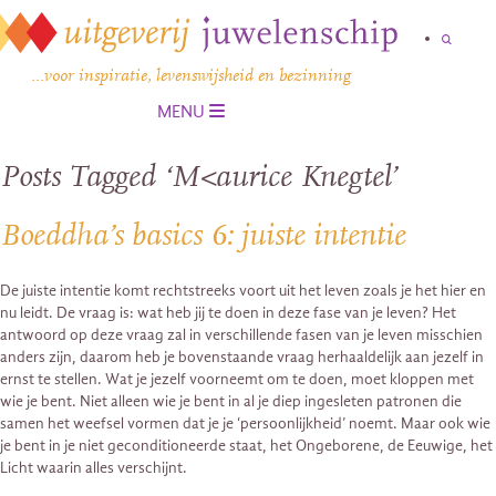
…voor inspiratie, levenswijsheid en bezinning
MENU
Posts Tagged ‘M<aurice Knegtel’
Boeddha’s basics 6: juiste intentie
De juiste intentie komt rechtstreeks voort uit het leven zoals je het hier en
nu leidt. De vraag is: wat heb jij te doen in deze fase van je leven? Het
antwoord op deze vraag zal in verschillende fasen van je leven misschien
anders zijn, daarom heb je bovenstaande vraag herhaaldelijk aan jezelf in
ernst te stellen. Wat je jezelf voorneemt om te doen, moet kloppen met
wie je bent. Niet alleen wie je bent in al je diep ingesleten patronen die
samen het weefsel vormen dat je je ‘persoonlijkheid’ noemt. Maar ook wie
je bent in je niet geconditioneerde staat, het Ongeborene, de Eeuwige, het
Licht waarin alles verschijnt.