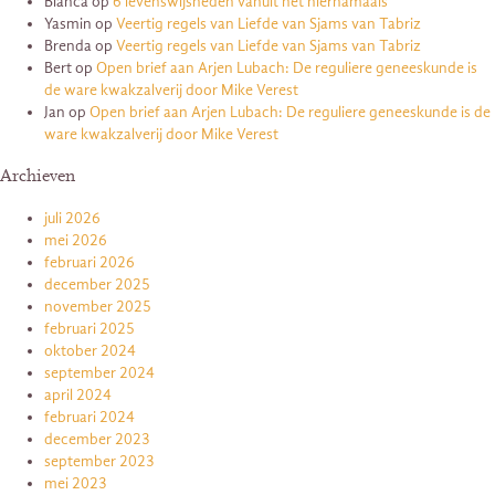
Bianca
op
6 levenswijsheden vanuit het hiernamaals
Yasmin
op
Veertig regels van Liefde van Sjams van Tabriz
Brenda
op
Veertig regels van Liefde van Sjams van Tabriz
Bert
op
Open brief aan Arjen Lubach: De reguliere geneeskunde is
de ware kwakzalverij door Mike Verest
Jan
op
Open brief aan Arjen Lubach: De reguliere geneeskunde is de
ware kwakzalverij door Mike Verest
Archieven
juli 2026
mei 2026
februari 2026
december 2025
november 2025
februari 2025
oktober 2024
september 2024
april 2024
februari 2024
december 2023
september 2023
mei 2023