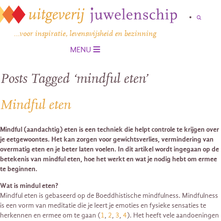
…voor inspiratie, levenswijsheid en bezinning
MENU
Posts Tagged ‘mindful eten’
Mindful eten
Mindful (aandachtig) eten is een techniek die helpt controle te krijgen over
je eetgewoontes. Het kan zorgen voor gewichtsverlies, vermindering van
overmatig eten en je beter laten voelen. In dit artikel wordt ingegaan op de
betekenis van mindful eten, hoe het werkt en wat je nodig hebt om ermee
te beginnen.
Wat is mindul eten?
Mindful eten is gebaseerd op de Boeddhistische mindfulness. Mindfulness
is een vorm van meditatie die je leert je emoties en fysieke sensaties te
herkennen en ermee om te gaan (
1
,
2
,
3
,
4
). Het heeft vele aandoeningen