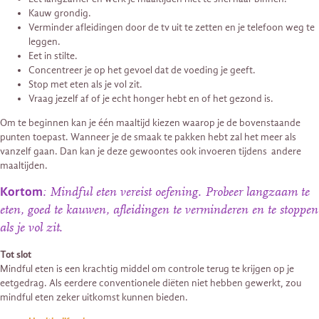
Kauw grondig.
Verminder afleidingen door de tv uit te zetten en je telefoon weg te
leggen.
Eet in stilte.
Concentreer je op het gevoel dat de voeding je geeft.
Stop met eten als je vol zit.
Vraag jezelf af of je echt honger hebt en of het gezond is.
Om te beginnen kan je één maaltijd kiezen waarop je de bovenstaande
punten toepast. Wanneer je de smaak te pakken hebt zal het meer als
vanzelf gaan. Dan kan je deze gewoontes ook invoeren tijdens andere
maaltijden.
Kortom
: Mindful eten vereist oefening. Probeer langzaam te
eten, goed te kauwen, afleidingen te verminderen en te stoppen
als je vol zit.
Tot slot
Mindful eten is een krachtig middel om controle terug te krijgen op je
eetgedrag. Als eerdere conventionele diëten niet hebben gewerkt, zou
mindful eten zeker uitkomst kunnen bieden.