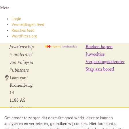
Meta
Login
Vermeldingen feed
Reacties feed
WordPress.org
Juwelenschip
Boeken kopen
is onderdeel
Juweeltjes
Verjaardagskalender
van Palaysia
Stap aan boord
Publishers
Laan van
Kronenburg
14
1183 AS
Amstelveen
Contact
Om ervoor te zorgen dat onze site goed werkt, deze te kunnen
Herroeping
analyseren en verbeteren, gebruiken wij cookies. Hierdoor kunt u
bestelling