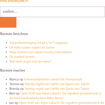
www.aHealthylife.nl
Recente berichten
Vakantievertraging 24 juli t/m 7 augustus
De stilte tussen vaders en zonen
Waar boeren van nature moeite mee hebben
De realiteit breekt
Wat doet angst met de mens?
Recente reacties
Bianca
op
6 levenswijsheden vanuit het hiernamaals
Yasmin
op
Veertig regels van Liefde van Sjams van Tabriz
Brenda
op
Veertig regels van Liefde van Sjams van Tabriz
Bert
op
Open brief aan Arjen Lubach: De reguliere geneeskunde is
de ware kwakzalverij door Mike Verest
Jan
op
Open brief aan Arjen Lubach: De reguliere geneeskunde is de