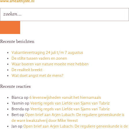
www.aHealthylife.nl
Recente berichten
Vakantievertraging 24 juli t/m 7 augustus
De stilte tussen vaders en zonen
Waar boeren van nature moeite mee hebben
De realiteit breekt
Wat doet angst met de mens?
Recente reacties
Bianca
op
6 levenswijsheden vanuit het hiernamaals
Yasmin
op
Veertig regels van Liefde van Sjams van Tabriz
Brenda
op
Veertig regels van Liefde van Sjams van Tabriz
Bert
op
Open brief aan Arjen Lubach: De reguliere geneeskunde is
de ware kwakzalverij door Mike Verest
Jan
op
Open brief aan Arjen Lubach: De reguliere geneeskunde is de