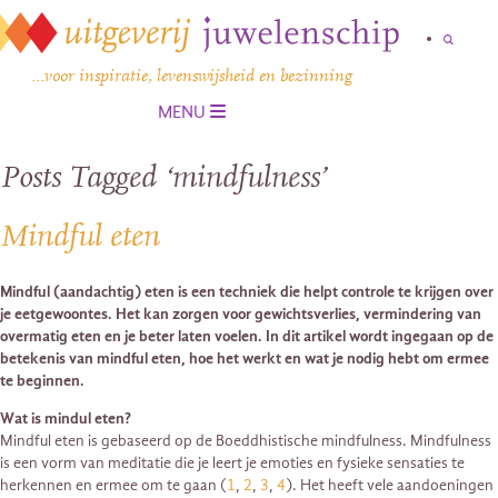
…voor inspiratie, levenswijsheid en bezinning
MENU
Posts Tagged ‘mindfulness’
Mindful eten
Mindful (aandachtig) eten is een techniek die helpt controle te krijgen over
je eetgewoontes. Het kan zorgen voor gewichtsverlies, vermindering van
overmatig eten en je beter laten voelen. In dit artikel wordt ingegaan op de
betekenis van mindful eten, hoe het werkt en wat je nodig hebt om ermee
te beginnen.
Wat is mindul eten?
Mindful eten is gebaseerd op de Boeddhistische mindfulness. Mindfulness
is een vorm van meditatie die je leert je emoties en fysieke sensaties te
herkennen en ermee om te gaan (
1
,
2
,
3
,
4
). Het heeft vele aandoeningen