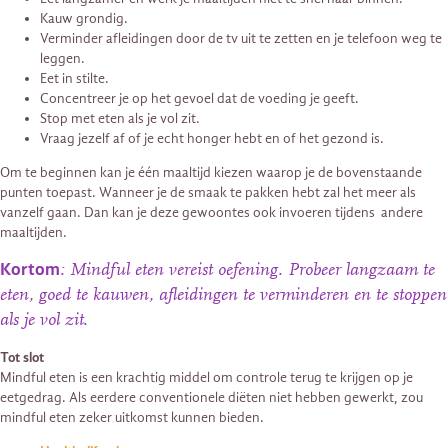
Kauw grondig.
Verminder afleidingen door de tv uit te zetten en je telefoon weg te
leggen.
Eet in stilte.
Concentreer je op het gevoel dat de voeding je geeft.
Stop met eten als je vol zit.
Vraag jezelf af of je echt honger hebt en of het gezond is.
Om te beginnen kan je één maaltijd kiezen waarop je de bovenstaande
punten toepast. Wanneer je de smaak te pakken hebt zal het meer als
vanzelf gaan. Dan kan je deze gewoontes ook invoeren tijdens andere
maaltijden.
Kortom
: Mindful eten vereist oefening. Probeer langzaam te
eten, goed te kauwen, afleidingen te verminderen en te stoppen
als je vol zit.
Tot slot
Mindful eten is een krachtig middel om controle terug te krijgen op je
eetgedrag. Als eerdere conventionele diëten niet hebben gewerkt, zou
mindful eten zeker uitkomst kunnen bieden.