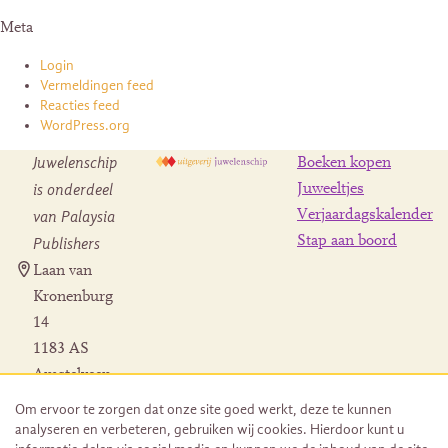
Meta
Login
Vermeldingen feed
Reacties feed
WordPress.org
Juwelenschip
Boeken kopen
is onderdeel
Juweeltjes
Verjaardagskalender
van Palaysia
Stap aan boord
Publishers
Laan van
Kronenburg
14
1183 AS
Amstelveen
Contact
Om ervoor te zorgen dat onze site goed werkt, deze te kunnen
Herroeping
analyseren en verbeteren, gebruiken wij cookies. Hierdoor kunt u
bestelling