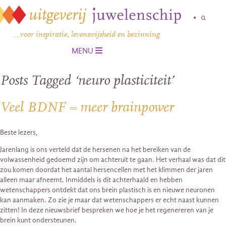
…voor inspiratie, levenswijsheid en bezinning
MENU
Posts Tagged ‘neuro plasticiteit’
Veel BDNF = meer brainpower
Beste lezers,
Jarenlang is ons verteld dat de hersenen na het bereiken van de
volwassenheid gedoemd zijn om achteruit te gaan. Het verhaal was dat dit
zou komen doordat het aantal hersencellen met het klimmen der jaren
alleen maar afneemt. Inmiddels is dit achterhaald en hebben
wetenschappers ontdekt dat ons brein plastisch is en nieuwe neuronen
kan aanmaken. Zo zie je maar dat wetenschappers er echt naast kunnen
zitten! In deze nieuwsbrief bespreken we hoe je het regenereren van je
brein kunt ondersteunen.