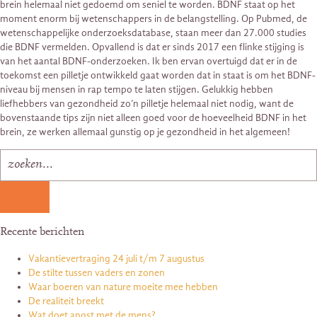
brein helemaal niet gedoemd om seniel te worden. BDNF staat op het
moment enorm bij wetenschappers in de belangstelling. Op Pubmed, de
wetenschappelijke onderzoeksdatabase, staan meer dan 27.000 studies
die BDNF vermelden. Opvallend is dat er sinds 2017 een flinke stijging is
van het aantal BDNF-onderzoeken. Ik ben ervan overtuigd dat er in de
toekomst een pilletje ontwikkeld gaat worden dat in staat is om het BDNF-
niveau bij mensen in rap tempo te laten stijgen. Gelukkig hebben
liefhebbers van gezondheid zo’n pilletje helemaal niet nodig, want de
bovenstaande tips zijn niet alleen goed voor de hoeveelheid BDNF in het
brein, ze werken allemaal gunstig op je gezondheid in het algemeen!
Recente berichten
Vakantievertraging 24 juli t/m 7 augustus
De stilte tussen vaders en zonen
Waar boeren van nature moeite mee hebben
De realiteit breekt
Wat doet angst met de mens?