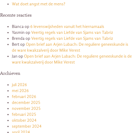
Wat doet angst met de mens?
Recente reacties
Bianca
op
6 levenswijsheden vanuit het hiernamaals
Yasmin
op
Veertig regels van Liefde van Sjams van Tabriz
Brenda
op
Veertig regels van Liefde van Sjams van Tabriz
Bert
op
Open brief aan Arjen Lubach: De reguliere geneeskunde is
de ware kwakzalverij door Mike Verest
Jan
op
Open brief aan Arjen Lubach: De reguliere geneeskunde is de
ware kwakzalverij door Mike Verest
Archieven
juli 2026
mei 2026
februari 2026
december 2025
november 2025
februari 2025
oktober 2024
september 2024
april 2024