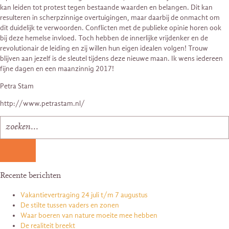
kan leiden tot protest tegen bestaande waarden en belangen. Dit kan
resulteren in scherpzinnige overtuigingen, maar daarbij de onmacht om
dit duidelijk te verwoorden. Conflicten met de publieke opinie horen ook
bij deze hemelse invloed. Toch hebben de innerlijke vrijdenker en de
revolutionair de leiding en zij willen hun eigen idealen volgen! Trouw
blijven aan jezelf is de sleutel tijdens deze nieuwe maan. Ik wens iedereen
fijne dagen en een maanzinnig 2017!
Petra Stam
http://www.petrastam.nl/
Recente berichten
Vakantievertraging 24 juli t/m 7 augustus
De stilte tussen vaders en zonen
Waar boeren van nature moeite mee hebben
De realiteit breekt