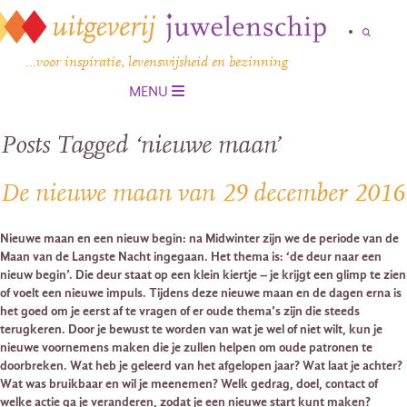
…voor inspiratie, levenswijsheid en bezinning
MENU
Posts Tagged ‘nieuwe maan’
De nieuwe maan van 29 december 2016
Nieuwe maan en een nieuw begin: na Midwinter zijn we de periode van de
Maan van de Langste Nacht ingegaan. Het thema is: ‘de deur naar een
nieuw begin’. Die deur staat op een klein kiertje – je krijgt een glimp te zien
of voelt een nieuwe impuls. Tijdens deze nieuwe maan en de dagen erna is
het goed om je eerst af te vragen of er oude thema’s zijn die steeds
terugkeren. Door je bewust te worden van wat je wel of niet wilt, kun je
nieuwe voornemens maken die je zullen helpen om oude patronen te
doorbreken. Wat heb je geleerd van het afgelopen jaar? Wat laat je achter?
Wat was bruikbaar en wil je meenemen? Welk gedrag, doel, contact of
welke actie ga je veranderen, zodat je een nieuwe start kunt maken?