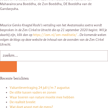
Mahavairocana Boeddha, de Zon Boeddha, DE Boeddha van de
Gandavyuha.
Maurice Genko Knegtel Roshi’s vertaling van het Avatamsaka soetra wordt
besproken in de Zen Cirkel te Utrecht die op 21 september 2020 begint. Wil je
daarbij zijn, klik dan op
https://izen.nl/zen-meditatie/
. De komende weken
volgen de blogs op deze website de inhoud van de avonden van de Zen Cirkel
Utrecht.
Recente berichten
Vakantievertraging 24 juli t/m 7 augustus
De stilte tussen vaders en zonen
Waar boeren van nature moeite mee hebben
De realiteit breekt
Wat doet angst met de mens?