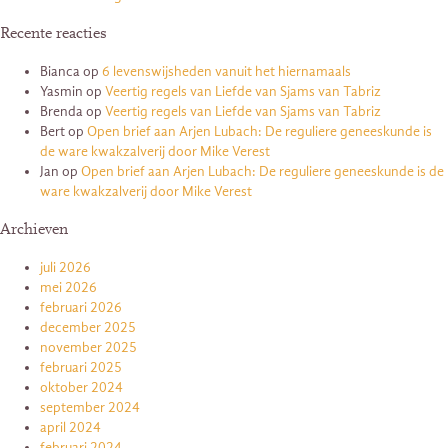
Recente reacties
Bianca
op
6 levenswijsheden vanuit het hiernamaals
Yasmin
op
Veertig regels van Liefde van Sjams van Tabriz
Brenda
op
Veertig regels van Liefde van Sjams van Tabriz
Bert
op
Open brief aan Arjen Lubach: De reguliere geneeskunde is
de ware kwakzalverij door Mike Verest
Jan
op
Open brief aan Arjen Lubach: De reguliere geneeskunde is de
ware kwakzalverij door Mike Verest
Archieven
juli 2026
mei 2026
februari 2026
december 2025
november 2025
februari 2025
oktober 2024
september 2024
april 2024
februari 2024